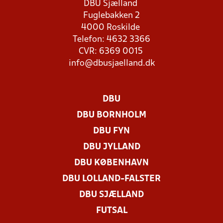
DBU Sjælland
Fuglebakken 2
4000 Roskilde
Telefon: 4632 3366
CVR: 6369 0015
info@dbusjaelland.dk
DBU
DBU BORNHOLM
DBU FYN
DBU JYLLAND
DBU KØBENHAVN
DBU LOLLAND-FALSTER
DBU SJÆLLAND
FUTSAL