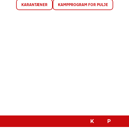
KARANTÆNER
KAMPPROGRAM FOR PULJE
K
P