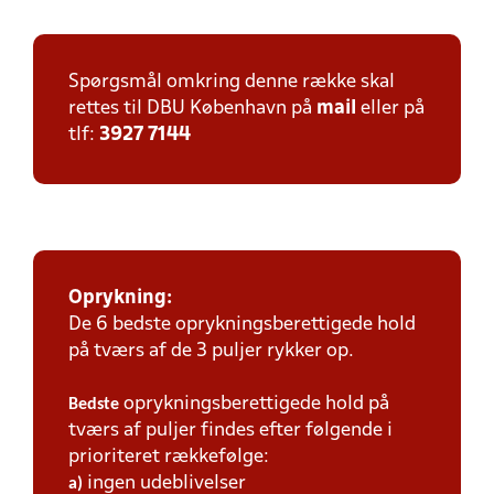
Spørgsmål omkring denne række skal
rettes til DBU København på
mail
eller på
tlf:
3927 7144
Oprykning:
De 6 bedste oprykningsberettigede hold
på tværs af de 3 puljer rykker op.
oprykningsberettigede hold på
Bedste
tværs af puljer findes efter følgende i
prioriteret rækkefølge:
ingen udeblivelser
a)