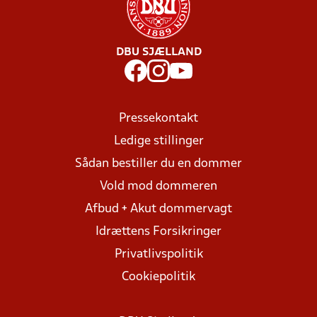
DBU SJÆLLAND
Pressekontakt
Ledige stillinger
Sådan bestiller du en dommer
Vold mod dommeren
Afbud + Akut dommervagt
Idrættens Forsikringer
Privatlivspolitik
Cookiepolitik