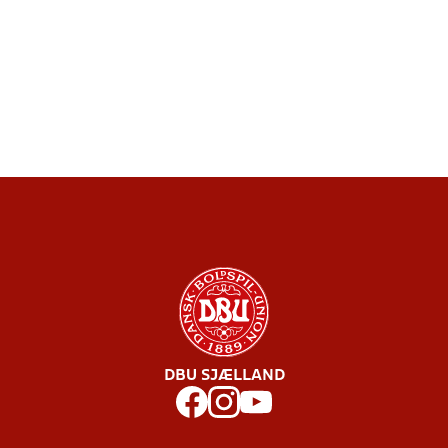
DBU SJÆLLAND