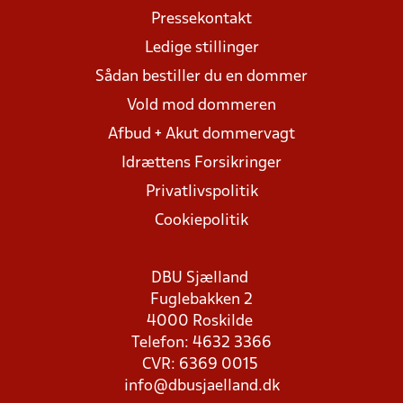
Pressekontakt
Ledige stillinger
Sådan bestiller du en dommer
Vold mod dommeren
Afbud + Akut dommervagt
Idrættens Forsikringer
Privatlivspolitik
Cookiepolitik
DBU Sjælland
Fuglebakken 2
4000 Roskilde
Telefon: 4632 3366
CVR: 6369 0015
info@dbusjaelland.dk