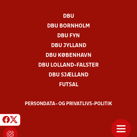
DBU
DBU BORNHOLM
DBU FYN
DBU JYLLAND
DBU KØBENHAVN
DBU LOLLAND-FALSTER
DBU SJÆLLAND
FUTSAL
PERSONDATA- OG PRIVATLIVS-POLITIK