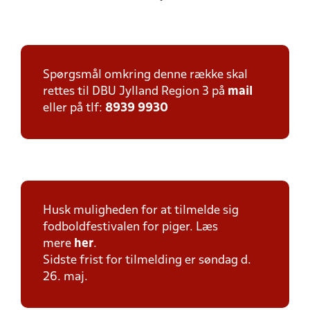
Spørgsmål omkring denne række skal
rettes til DBU Jylland Region 3 på
mail
eller på tlf:
8939 9930
Husk muligheden for at tilmelde sig
fodboldfestivalen for piger. Læs
mere
her
.
Sidste frist for tilmelding er søndag d.
26. maj.