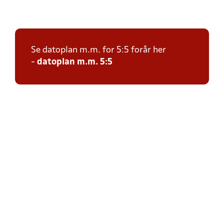
Se datoplan m.m. for 5:5 forår her
-
datoplan m.m. 5:5