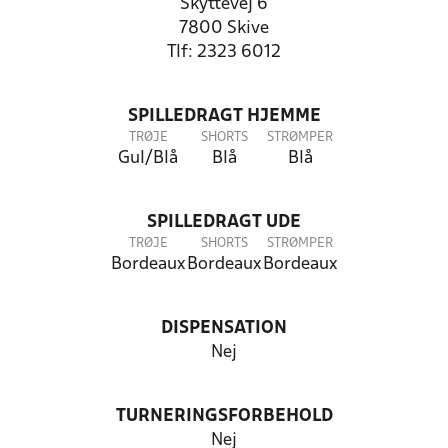
Skyttevej 6
7800 Skive
Tlf: 2323 6012
SPILLEDRAGT HJEMME
TRØJE
SHORTS
STRØMPER
Gul/Blå
Blå
Blå
SPILLEDRAGT UDE
TRØJE
SHORTS
STRØMPER
Bordeaux
Bordeaux
Bordeaux
DISPENSATION
Nej
TURNERINGSFORBEHOLD
Nej