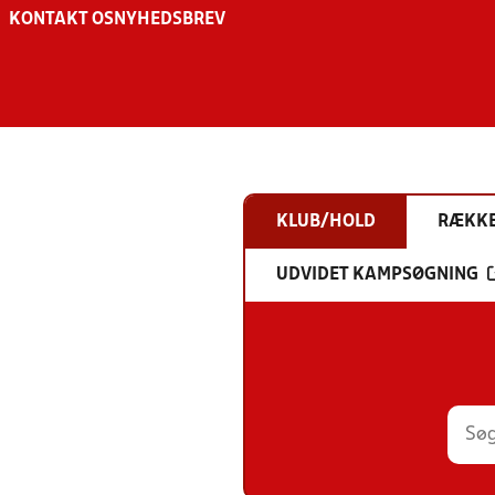
KONTAKT OS
NYHEDSBREV
KLUB/HOLD
RÆKK
UDVIDET KAMPSØGNING