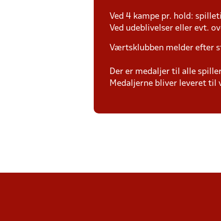
Ved 4 kampe pr. hold: spille
Ved udeblivelser eller evt. o
Værtsklubben melder efter s
Der er medaljer til alle spil
Medaljerne bliver leveret t