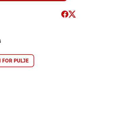
8
FOR PULJE