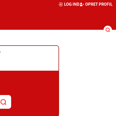
LOG IND
OPRET PROFIL
G