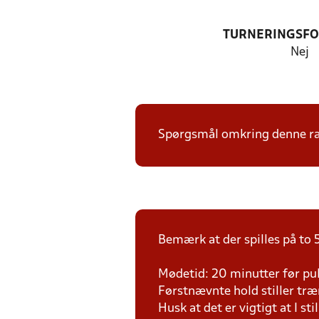
TURNERINGSF
Nej
Spørgsmål omkring denne ræk
Bemærk at der spilles på to 5
Mødetid: 20 minutter før pul
Førstnævnte hold stiller tr
Husk at det er vigtigt at I sti