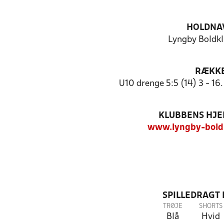
HOLDNA
Lyngby Boldkl
RÆKK
U10 drenge 5:5 (14) 3 - 16
KLUBBENS HJ
www.lyngby-bold
SPILLEDRAGT
TRØJE
SHORTS
Blå
Hvid