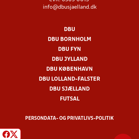
info@dbusjaelland.dk
DBU
DBU BORNHOLM
DBU FYN
DBU JYLLAND
DBU KØBENHAVN
DBU LOLLAND-FALSTER
DBU SJÆLLAND
FUTSAL
PERSONDATA- OG PRIVATLIVS-POLITIK