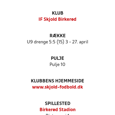
KLUB
IF Skjold Birkerød
RÆKKE
U9 drenge 5:5 (15) 3 - 27. april
PULJE
Pulje 10
KLUBBENS HJEMMESIDE
www.skjold-fodbold.dk
SPILLESTED
Birkerød Stadion