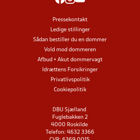
Pressekontakt
Ledige stillinger
Sådan bestiller du en dommer
Vold mod dommeren
Afbud + Akut dommervagt
Idrættens Forsikringer
Privatlivspolitik
Cookiepolitik
DBU Sjælland
Fuglebakken 2
4000 Roskilde
Telefon: 4632 3366
CVR: 6369 0015