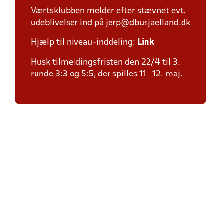
Værtsklubben melder efter stævnet evt.
udeblivelser ind på jerp@dbusjaelland.dk
Hjælp til niveau-inddeling:
Link
Husk tilmeldingsfristen den 22/4 til 3.
runde 3:3 og 5:5, der spilles 11.-12. maj.