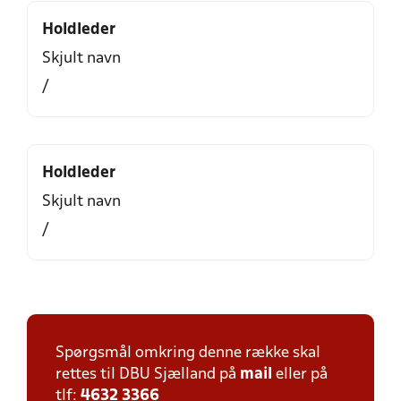
Holdleder
Skjult navn
/
Holdleder
Skjult navn
/
Spørgsmål omkring denne række skal
rettes til DBU Sjælland på
mail
eller på
tlf:
4632 3366