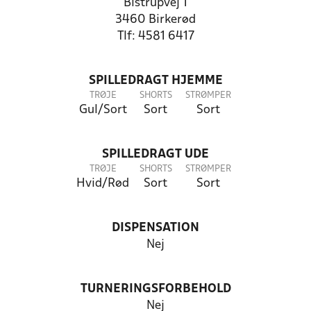
Bistrupvej 1
3460 Birkerød
Tlf: 4581 6417
SPILLEDRAGT HJEMME
TRØJE
SHORTS
STRØMPER
Gul/Sort
Sort
Sort
SPILLEDRAGT UDE
TRØJE
SHORTS
STRØMPER
Hvid/Rød
Sort
Sort
DISPENSATION
Nej
TURNERINGSFORBEHOLD
Nej