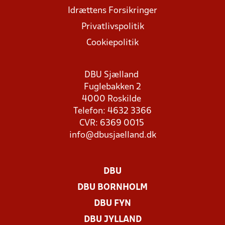
Idrættens Forsikringer
Privatlivspolitik
Cookiepolitik
DBU Sjælland
Fuglebakken 2
4000 Roskilde
Telefon: 4632 3366
CVR: 6369 0015
info@dbusjaelland.dk
DBU
DBU BORNHOLM
DBU FYN
DBU JYLLAND