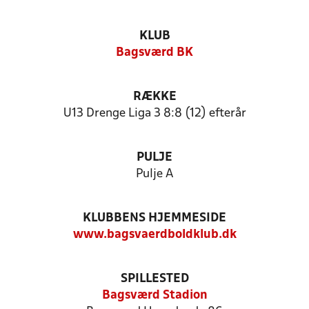
KLUB
Bagsværd BK
RÆKKE
U13 Drenge Liga 3 8:8 (12) efterår
PULJE
Pulje A
KLUBBENS HJEMMESIDE
www.bagsvaerdboldklub.dk
SPILLESTED
Bagsværd Stadion