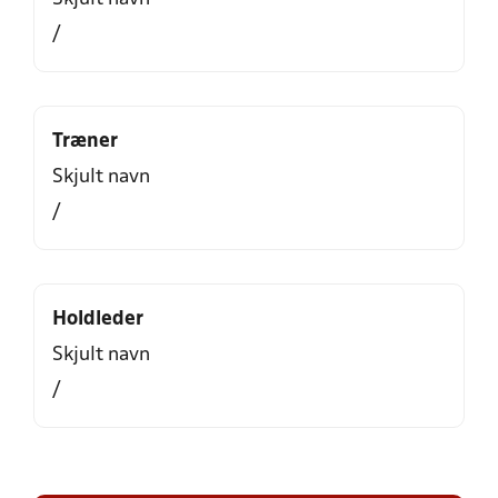
/
Træner
Skjult navn
/
Holdleder
Skjult navn
/