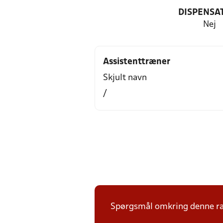
DISPENSA
Nej
Assistenttræner
Skjult navn
/
Spørgsmål omkring denne ræk