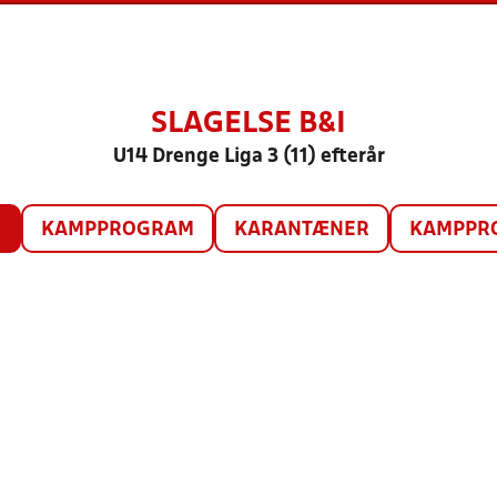
SLAGELSE B&I
U14 Drenge Liga 3 (11) efterår
O
KAMPPROGRAM
KARANTÆNER
KAMPPRO