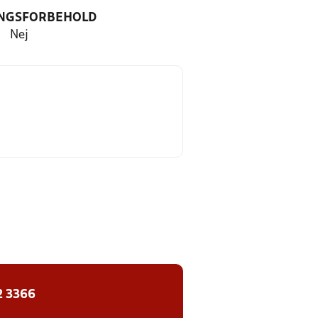
NGSFORBEHOLD
Nej
2 3366