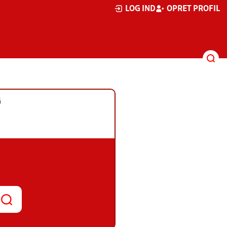
LOG IND
OPRET PROFIL
G