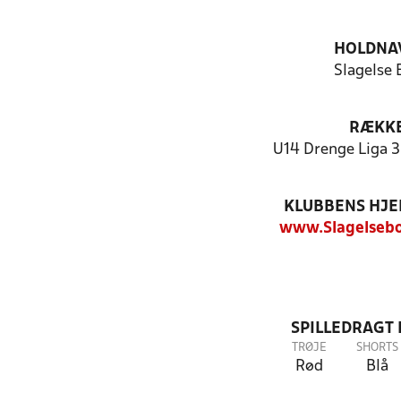
HOLDNA
Slagelse 
RÆKK
U14 Drenge Liga 3 
KLUBBENS HJ
www.Slagelsebo
SPILLEDRAGT
TRØJE
SHORTS
Rød
Blå