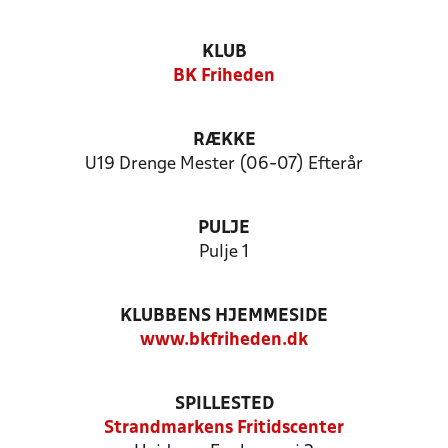
KLUB
BK Friheden
RÆKKE
U19 Drenge Mester (06-07) Efterår
PULJE
Pulje 1
KLUBBENS HJEMMESIDE
www.bkfriheden.dk
SPILLESTED
Strandmarkens Fritidscenter