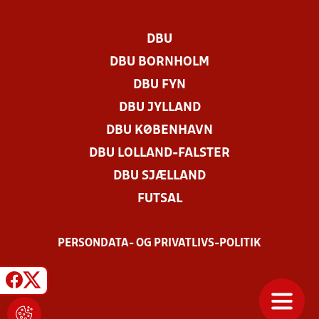
DBU
DBU BORNHOLM
DBU FYN
DBU JYLLAND
DBU KØBENHAVN
DBU LOLLAND-FALSTER
DBU SJÆLLAND
FUTSAL
PERSONDATA- OG PRIVATLIVS-POLITIK