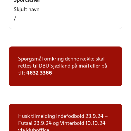
Sportschef
Skjult navn
/
Spørgsmål omkring denne række skal
rettes til DBU Sjælland på
mail
eller på
tlf:
4632 3366
Husk tilmelding Indefodbold 23.9.24 –
Futsal 23.9.24 og Vinterbold 10.10.24
via kluboffice.