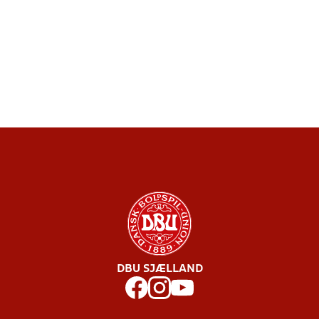
DBU SJÆLLAND