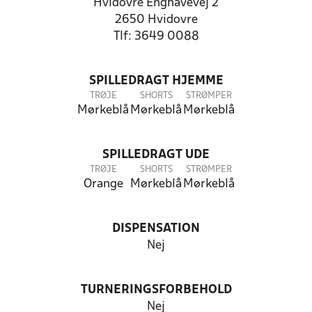
Hvidovre Enghavevej 2
2650 Hvidovre
Tlf: 3649 0088
SPILLEDRAGT HJEMME
TRØJE
SHORTS
STRØMPER
Mørkeblå
Mørkeblå
Mørkeblå
SPILLEDRAGT UDE
TRØJE
SHORTS
STRØMPER
Orange
Mørkeblå
Mørkeblå
DISPENSATION
Nej
TURNERINGSFORBEHOLD
Nej