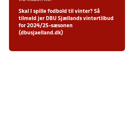
Skal I spille fodbold til vinter? Så
tilmeld jer DBU Sjællands vintertilbud
for 2024/25-sæsonen
(dbusjaelland.dk)