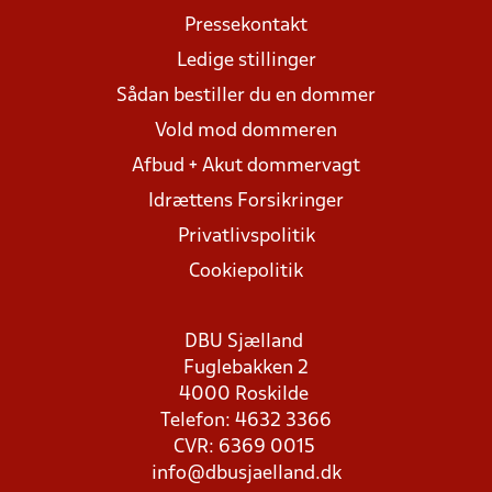
Pressekontakt
Ledige stillinger
Sådan bestiller du en dommer
Vold mod dommeren
Afbud + Akut dommervagt
Idrættens Forsikringer
Privatlivspolitik
Cookiepolitik
DBU Sjælland
Fuglebakken 2
4000 Roskilde
Telefon: 4632 3366
CVR: 6369 0015
info@dbusjaelland.dk