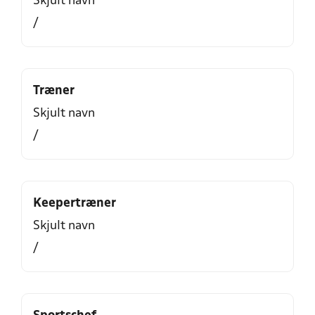
Skjult navn
/
Træner
Skjult navn
/
Keepertræner
Skjult navn
/