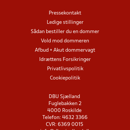
Pressekontakt
Ledige stillinger
Sådan bestiller du en dommer
Vold mod dommeren
Afbud + Akut dommervagt
Idrættens Forsikringer
Privatlivspolitik
Cookiepolitik
DBU Sjælland
Fuglebakken 2
4000 Roskilde
Telefon: 4632 3366
CVR: 6369 0015