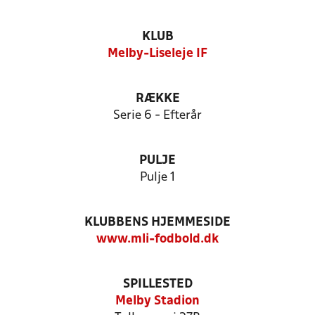
KLUB
Melby-Liseleje IF
RÆKKE
Serie 6 - Efterår
PULJE
Pulje 1
KLUBBENS HJEMMESIDE
www.mli-fodbold.dk
SPILLESTED
Melby Stadion