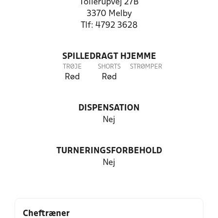
Tollerupvej 27B
3370 Melby
Tlf: 4792 3628
SPILLEDRAGT HJEMME
TRØJE
SHORTS
STRØMPER
Rød
Rød
DISPENSATION
Nej
TURNERINGSFORBEHOLD
Nej
Cheftræner