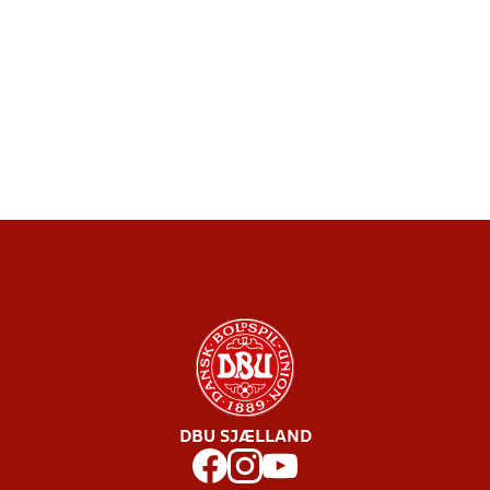
DBU SJÆLLAND