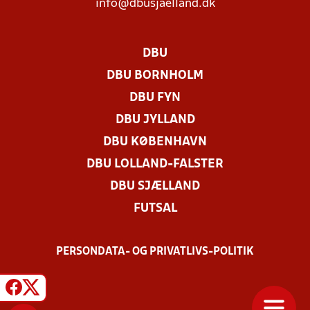
info@dbusjaelland.dk
DBU
DBU BORNHOLM
DBU FYN
DBU JYLLAND
DBU KØBENHAVN
DBU LOLLAND-FALSTER
DBU SJÆLLAND
FUTSAL
PERSONDATA- OG PRIVATLIVS-POLITIK