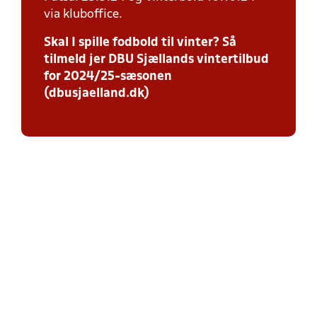
via kluboffice.
Skal I spille fodbold til vinter? Så
tilmeld jer DBU Sjællands vintertilbud
for 2024/25-sæsonen
(dbusjaelland.dk)