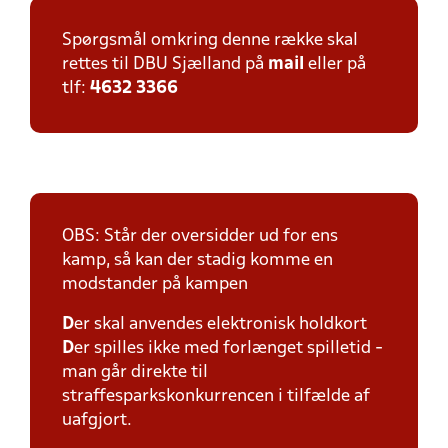
Spørgsmål omkring denne række skal
rettes til DBU Sjælland på
mail
eller på
tlf:
4632 3366
OBS: Står der oversidder ud for ens
kamp, så kan der stadig komme en
modstander på kampen
D
er skal anvendes elektronisk holdkort
D
er spilles ikke med forlænget spilletid -
man går direkte til
straffesparkskonkurrencen i tilfælde af
uafgjort.