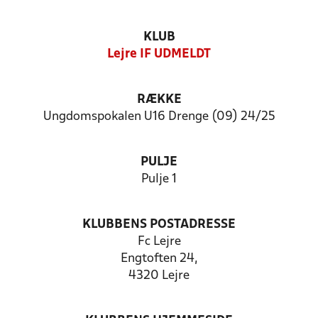
KLUB
Lejre IF UDMELDT
RÆKKE
Ungdomspokalen U16 Drenge (09) 24/25
PULJE
Pulje 1
KLUBBENS POSTADRESSE
Fc Lejre
Engtoften 24,
4320 Lejre