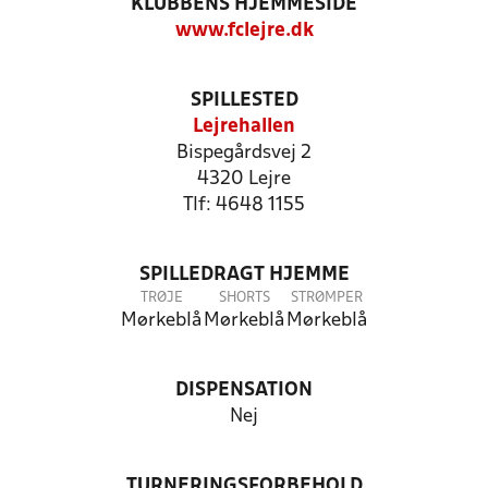
KLUBBENS HJEMMESIDE
www.fclejre.dk
SPILLESTED
Lejrehallen
Bispegårdsvej 2
4320 Lejre
Tlf: 4648 1155
SPILLEDRAGT HJEMME
TRØJE
SHORTS
STRØMPER
Mørkeblå
Mørkeblå
Mørkeblå
DISPENSATION
Nej
TURNERINGSFORBEHOLD