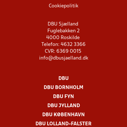
Cookiepolitik
DBU Sjælland
Fuglebakken 2
4000 Roskilde
Telefon: 4632 3366
CVR: 6369 0015
info@dbusjaelland.dk
DBU
DBU BORNHOLM
DBU FYN
DBU JYLLAND
DBU KØBENHAVN
DBU LOLLAND-FALSTER