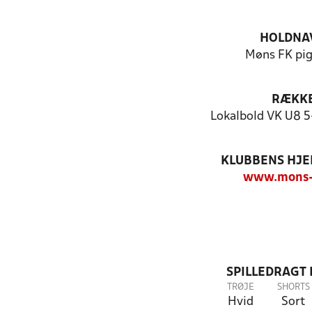
HOLDNA
Møns FK pig
RÆKK
Lokalbold VK U8 
KLUBBENS HJ
www.mons-
SPILLEDRAGT
TRØJE
SHORTS
Hvid
Sort