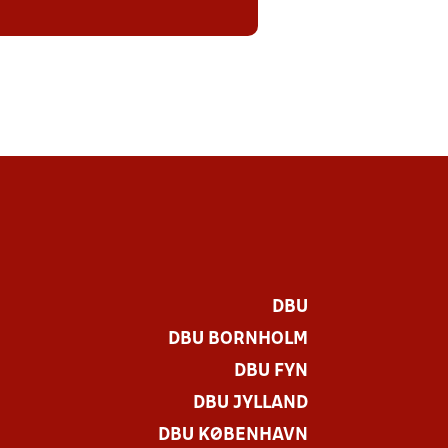
DBU
DBU BORNHOLM
DBU FYN
DBU JYLLAND
DBU KØBENHAVN