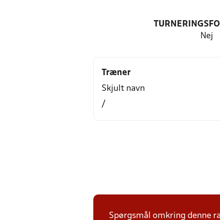
TURNERINGSF
Nej
Træner
Skjult navn
/
Spørgsmål omkring denne ræk