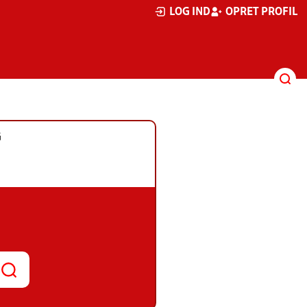
LOG IND
OPRET PROFIL
G