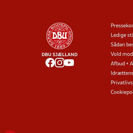
Presseko
Ledige sti
Sådan be
Vold mo
DBU SJÆLLAND
Afbud + 
Idrættens
Privatlivs
Cookiepol