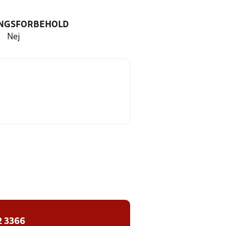
NGSFORBEHOLD
Nej
2 3366