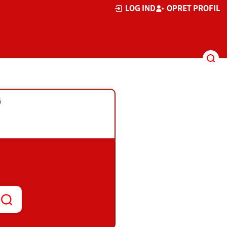
LOG IND
OPRET PROFIL
G