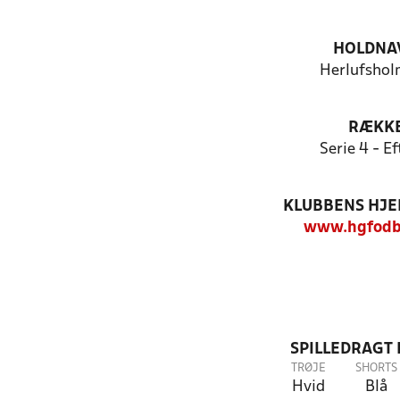
HOLDNA
Herlufshol
RÆKK
Serie 4 - Ef
KLUBBENS HJ
www.hgfodb
SPILLEDRAGT
TRØJE
SHORTS
Hvid
Blå