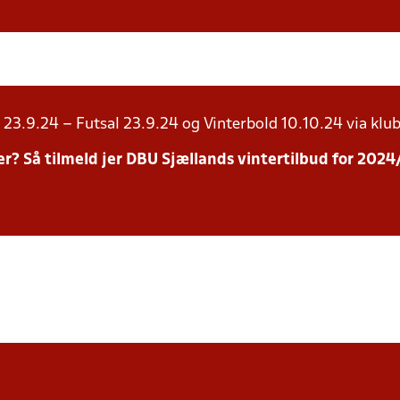
23.9.24 – Futsal 23.9.24 og Vinterbold 10.10.24 via klub
inter? Så tilmeld jer DBU Sjællands vintertilbud for 20