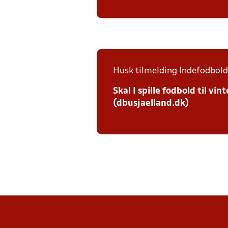
Husk tilmelding Indefodbold 
Skal I spille fodbold til v
(dbusjaelland.dk)