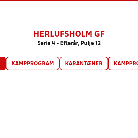
HERLUFSHOLM GF
Serie 4 - Efterår, Pulje 12
O
KAMPPROGRAM
KARANTÆNER
KAMPPRO