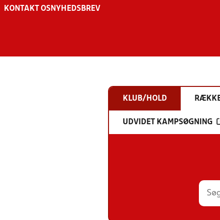
KONTAKT OS
NYHEDSBREV
KLUB/HOLD
RÆKK
UDVIDET KAMPSØGNING