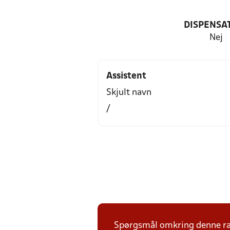
DISPENSA
Nej
Assistent
Skjult navn
/
Spørgsmål omkring denne ræk