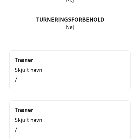
Nej
TURNERINGSFORBEHOLD
Nej
Træner
Skjult navn
/
Træner
Skjult navn
/