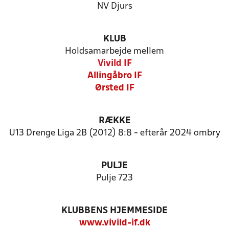
NV Djurs
KLUB
Holdsamarbejde mellem
Vivild IF
Allingåbro IF
Ørsted IF
RÆKKE
U13 Drenge Liga 2B (2012) 8:8 - efterår 2024 ombry
PULJE
Pulje 723
KLUBBENS HJEMMESIDE
www.vivild-if.dk