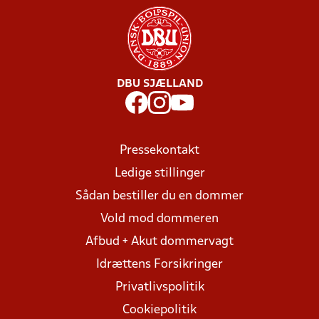
DBU SJÆLLAND
Pressekontakt
Ledige stillinger
Sådan bestiller du en dommer
Vold mod dommeren
Afbud + Akut dommervagt
Idrættens Forsikringer
Privatlivspolitik
Cookiepolitik