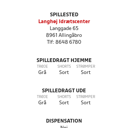
SPILLESTED
Langhøj Idrætscenter
Langgade 65
8961 Allingåbro
Tlf: 8648 6780
SPILLEDRAGT HJEMME
TRØJE
SHORTS
STRØMPER
Grå
Sort
Sort
SPILLEDRAGT UDE
TRØJE
SHORTS
STRØMPER
Grå
Sort
Sort
DISPENSATION