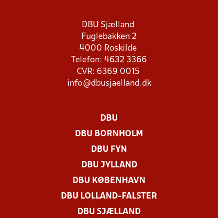
DBU Sjælland
Fuglebakken 2
4000 Roskilde
Telefon: 4632 3366
CVR: 6369 0015
info@dbusjaelland.dk
DBU
DBU BORNHOLM
DBU FYN
DBU JYLLAND
DBU KØBENHAVN
DBU LOLLAND-FALSTER
DBU SJÆLLAND