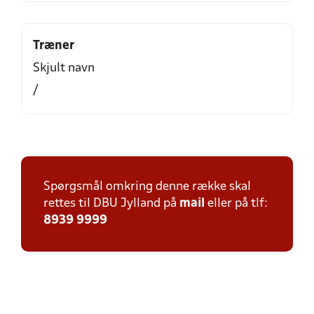
Træner
Skjult navn
/
Spørgsmål omkring denne række skal
rettes til DBU Jylland på
mail
eller på tlf:
8939 9999