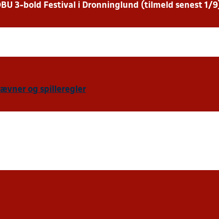
U 3-bold Festival i Dronninglund (tilmeld senest 1/9
vner og spilleregler