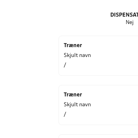
DISPENSA
Nej
Træner
Skjult navn
/
Træner
Skjult navn
/