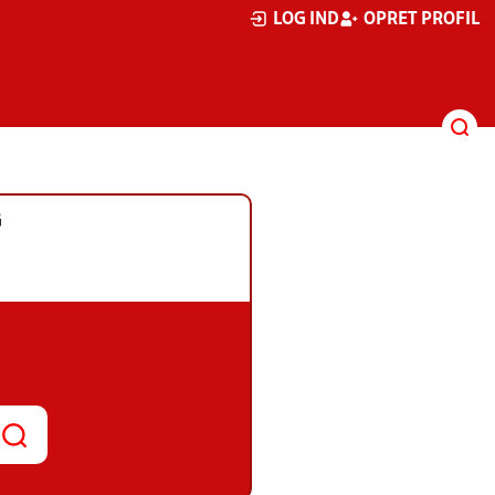
LOG IND
OPRET PROFIL
G