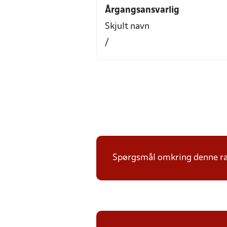
Årgangsansvarlig
Skjult navn
/
Spørgsmål omkring denne ræk