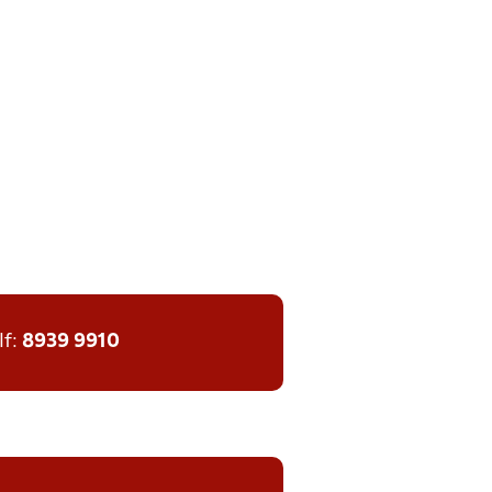
lf:
8939 9910