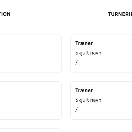
TION
TURNERI
Træner
Skjult navn
/
Træner
Skjult navn
/