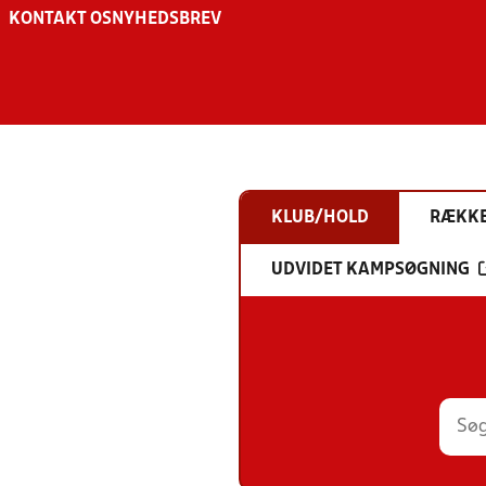
KONTAKT OS
NYHEDSBREV
KLUB/HOLD
RÆKK
UDVIDET KAMPSØGNING