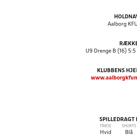
HOLDNA
Aalborg KFU
RÆKK
U9 Drenge B (16) 5:5
KLUBBENS HJ
www.aalborgkfum
SPILLEDRAGT
TRØJE
SHORTS
Hvid
Blå