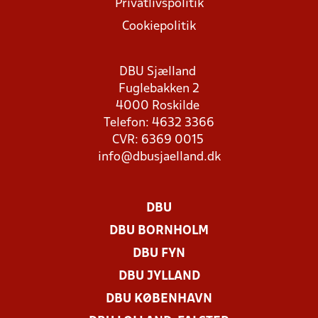
Privatlivspolitik
Cookiepolitik
DBU Sjælland
Fuglebakken 2
4000 Roskilde
Telefon: 4632 3366
CVR: 6369 0015
info@dbusjaelland.dk
DBU
DBU BORNHOLM
DBU FYN
DBU JYLLAND
DBU KØBENHAVN