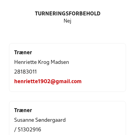
TURNERINGSFORBEHOLD
Nej
Træner
Henriette Krog Madsen
28183011
henriette1902@gmail.com
Træner
Susanne Søndergaard
/ 51302916