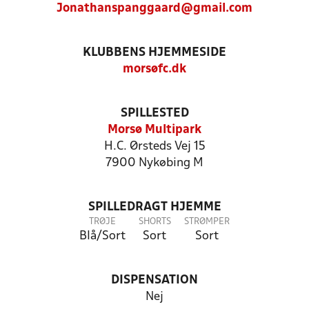
Jonathanspanggaard@gmail.com
KLUBBENS HJEMMESIDE
morsøfc.dk
SPILLESTED
Morsø Multipark
H.C. Ørsteds Vej 15
7900 Nykøbing M
SPILLEDRAGT HJEMME
TRØJE
SHORTS
STRØMPER
Blå/Sort
Sort
Sort
DISPENSATION
Nej