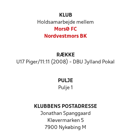
KLUB
Holdsamarbejde mellem
MorsØ FC
Nordvestmors BK
RÆKKE
U17 Piger/11:11 (2008) - DBU Jylland Pokal
PULJE
Pulje 1
KLUBBENS POSTADRESSE
Jonathan Spanggaard
Kløvermarken 5
7900 Nykøbing M