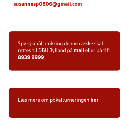
susannesp0806@gmail.com
Spørgsmål omkring denne række skal
rettes til DBU Jylland på
mail
eller på tlf:
8939 9999
Læs mere om pokalturneringen
her