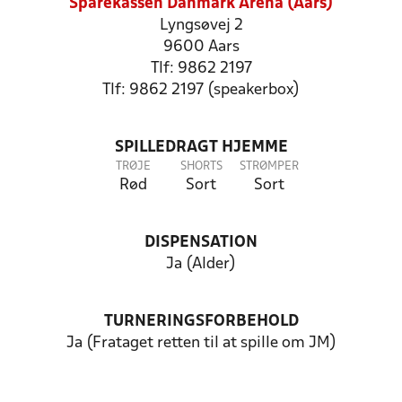
Sparekassen Danmark Arena (Aars)
Lyngsøvej 2
9600 Aars
Tlf: 9862 2197
Tlf: 9862 2197 (speakerbox)
SPILLEDRAGT HJEMME
TRØJE
SHORTS
STRØMPER
Rød
Sort
Sort
DISPENSATION
Ja (Alder)
TURNERINGSFORBEHOLD
Ja (Frataget retten til at spille om JM)