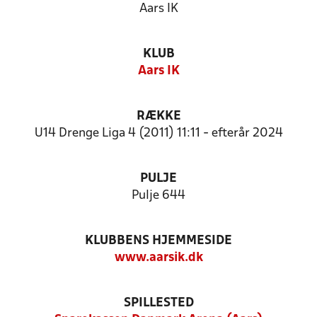
Aars IK
KLUB
Aars IK
RÆKKE
U14 Drenge Liga 4 (2011) 11:11 - efterår 2024
PULJE
Pulje 644
KLUBBENS HJEMMESIDE
www.aarsik.dk
SPILLESTED