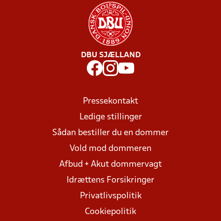
DBU SJÆLLAND
Pressekontakt
Ledige stillinger
Sådan bestiller du en dommer
Vold mod dommeren
Afbud + Akut dommervagt
Idrættens Forsikringer
Privatlivspolitik
Cookiepolitik