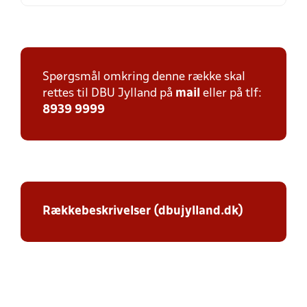
Spørgsmål omkring denne række skal
rettes til DBU Jylland på
mail
eller på tlf:
8939 9999
Rækkebeskrivelser (dbujylland.dk)