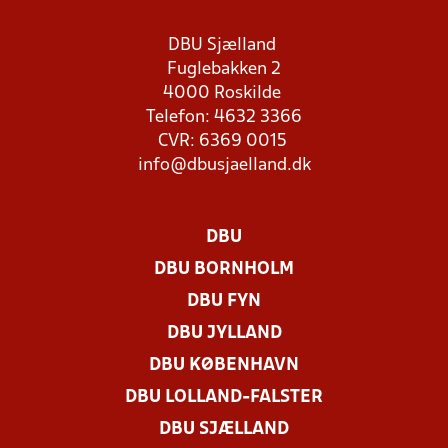
DBU Sjælland
Fuglebakken 2
4000 Roskilde
Telefon: 4632 3366
CVR: 6369 0015
info@dbusjaelland.dk
DBU
DBU BORNHOLM
DBU FYN
DBU JYLLAND
DBU KØBENHAVN
DBU LOLLAND-FALSTER
DBU SJÆLLAND