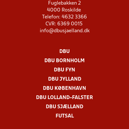
Fuglebakken 2
4000 Roskilde
Telefon: 4632 3366
CVR: 6369 0015
info@dbusjaelland.dk
DBU
DBU BORNHOLM
DBU FYN
DBU JYLLAND
DBU KØBENHAVN
DBU LOLLAND-FALSTER
DBU SJÆLLAND
FUTSAL