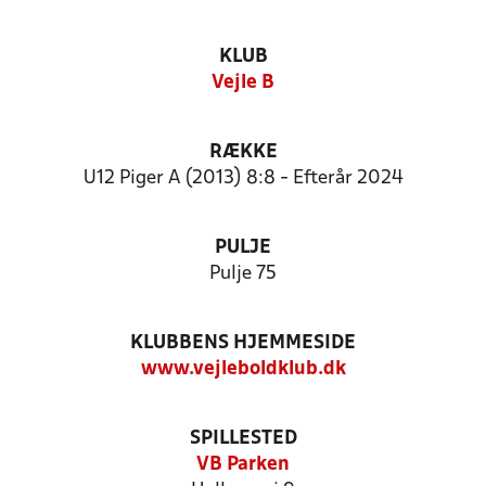
KLUB
Vejle B
RÆKKE
U12 Piger A (2013) 8:8 - Efterår 2024
PULJE
Pulje 75
KLUBBENS HJEMMESIDE
www.vejleboldklub.dk
SPILLESTED
VB Parken