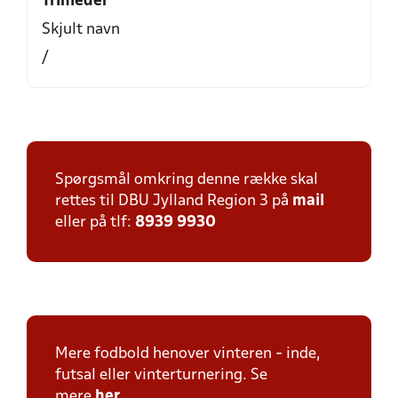
Trinleder
Skjult navn
/
Spørgsmål omkring denne række skal
rettes til DBU Jylland Region 3 på
mail
eller på tlf:
8939 9930
Mere fodbold henover vinteren - inde,
futsal eller vinterturnering. Se
mere
her
.