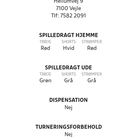
Hellumvej 9
7100 Vejle
Tlf: 7582 2091
SPILLEDRAGT HJEMME
TRØJE
SHORTS
STRØMPER
Rød
Hvid
Rød
SPILLEDRAGT UDE
TRØJE
SHORTS
STRØMPER
Grøn
Grå
Grå
DISPENSATION
Nej
TURNERINGSFORBEHOLD
Nej