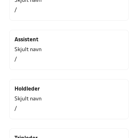
Skjult navn
/
Assistent
Skjult navn
/
Holdleder
Skjult navn
/