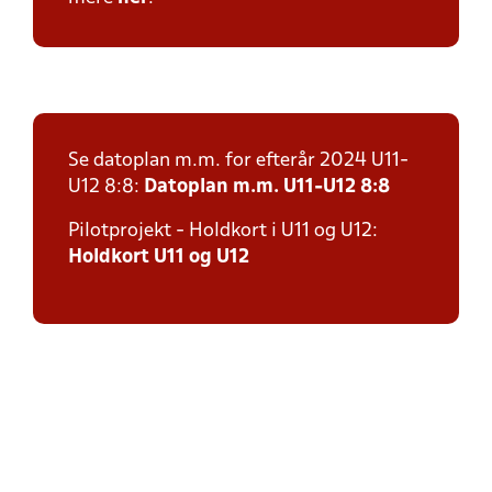
Se datoplan m.m. for efterår 2024 U11-
U12 8:8:
Datoplan m.m. U11-U12 8:8
Pilotprojekt - Holdkort i U11 og U12:
Holdkort U11 og U12