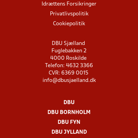
Idrættens Forsikringer
Privatlivspolitik
Cookiepolitik
DBU Sjælland
Fuglebakken 2
4000 Roskilde
Telefon: 4632 3366
CVR: 6369 0015
info@dbusjaelland.dk
DBU
DBU BORNHOLM
DBU FYN
DBU JYLLAND