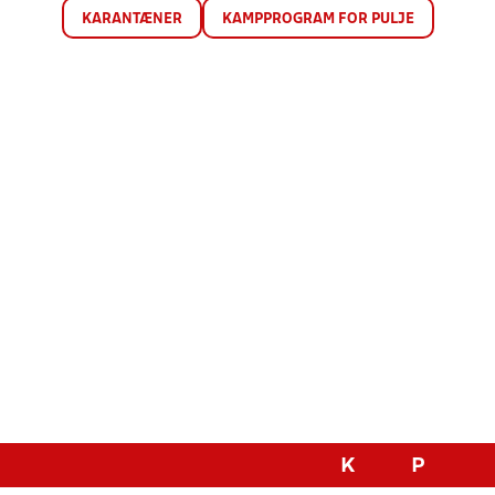
KARANTÆNER
KAMPPROGRAM FOR PULJE
K
P