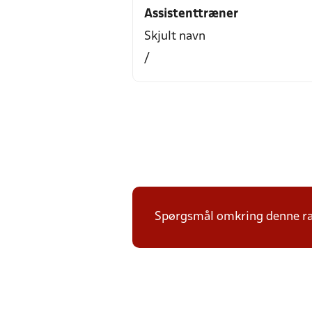
Assistenttræner
Skjult navn
/
Spørgsmål omkring denne ræk