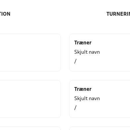
TION
TURNERI
Træner
Skjult navn
/
Træner
Skjult navn
/