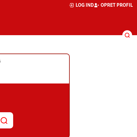
LOG IND
OPRET PROFIL
G