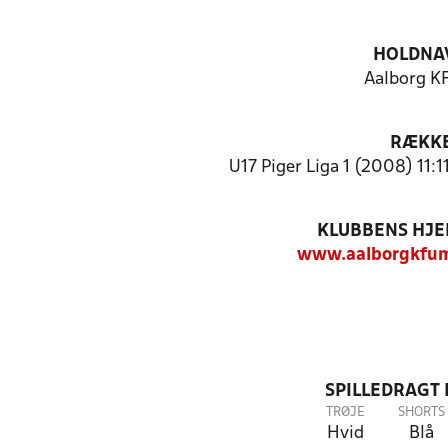
HOLDNA
Aalborg 
RÆKK
U17 Piger Liga 1 (2008) 11:
KLUBBENS HJ
www.aalborgkfum
SPILLEDRAGT
TRØJE
SHORTS
Hvid
Blå