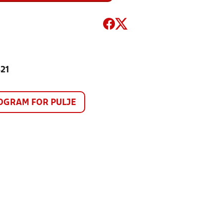
821
GRAM FOR PULJE