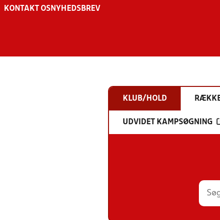
KONTAKT OS
NYHEDSBREV
KLUB/HOLD
RÆKK
UDVIDET KAMPSØGNING