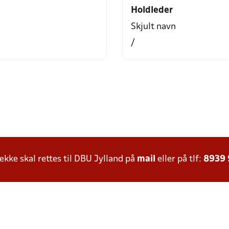
Holdleder
Skjult navn
/
ke skal rettes til DBU Jylland på
mail
eller på tlf:
8939