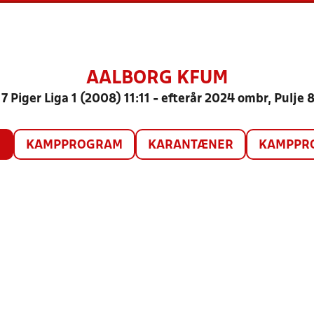
AALBORG KFUM
7 Piger Liga 1 (2008) 11:11 - efterår 2024 ombr, Pulje 
O
KAMPPROGRAM
KARANTÆNER
KAMPPRO