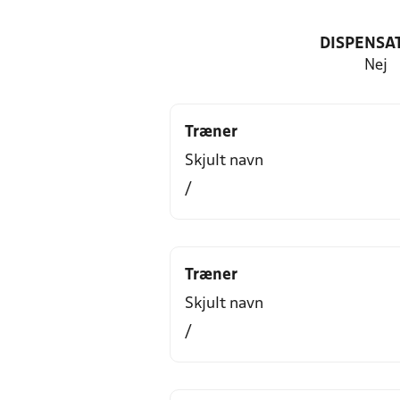
DISPENSA
Nej
Træner
Skjult navn
/
Træner
Skjult navn
/