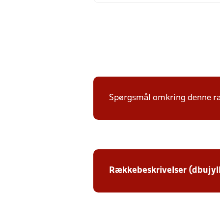
Spørgsmål omkring denne ræk
Rækkebeskrivelser (dbujyl