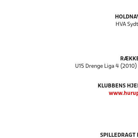
HOLDNA
HVA Syd
RÆKK
U15 Drenge Liga 4 (2010) 
KLUBBENS HJ
www.hurup
SPILLEDRAGT