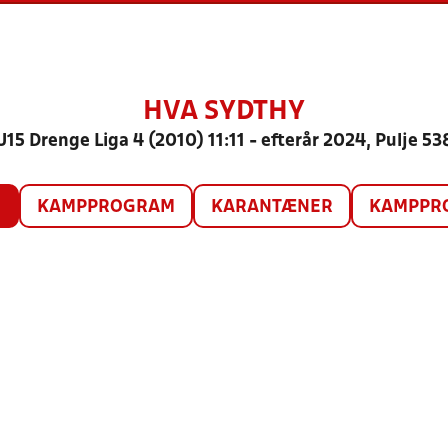
HVA SYDTHY
U15 Drenge Liga 4 (2010) 11:11 - efterår 2024, Pulje 53
O
KAMPPROGRAM
KARANTÆNER
KAMPPRO