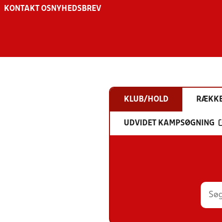
KONTAKT OS
NYHEDSBREV
KLUB/HOLD
RÆKK
UDVIDET KAMPSØGNING