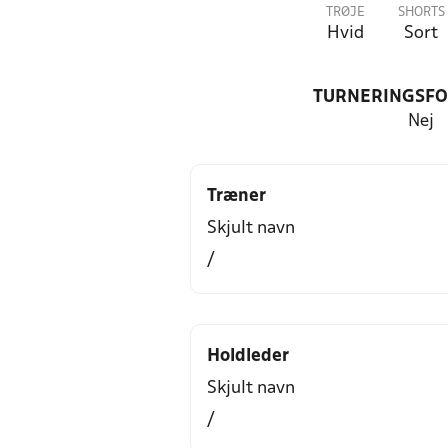
TRØJE
SHORTS
Hvid
Sort
TURNERINGSF
Nej
Træner
Skjult navn
/
Holdleder
Skjult navn
/