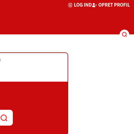
LOG IND
OPRET PROFIL
G