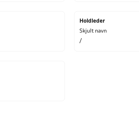
Holdleder
Skjult navn
/