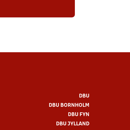
DBU
DBU BORNHOLM
DBU FYN
DBU JYLLAND