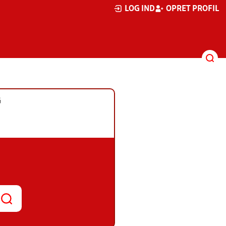
LOG IND
OPRET PROFIL
G