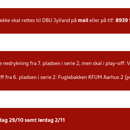
ke skal rettes til DBU Jylland på
mail
eller på tlf:
8939
nedrykning fra 7. pladsen i serie 2, men skal i play-off: V
f fra 6. pladsen i serie 2: Fuglebakken KFUM Aarhus 2 (p
sdag 29/10 samt lørdag 2/11