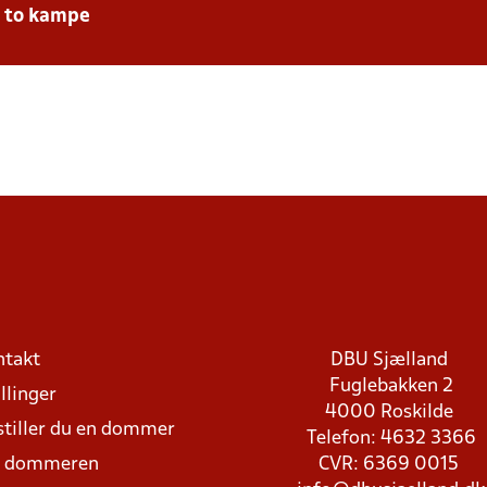
e to kampe
ntakt
DBU Sjælland
Fuglebakken 2
llinger
4000 Roskilde
stiller du en dommer
Telefon: 4632 3366
d dommeren
CVR: 6369 0015