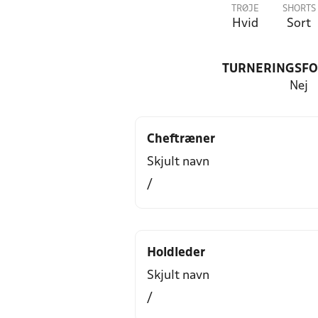
TRØJE
SHORTS
Hvid
Sort
TURNERINGSF
Nej
Cheftræner
Skjult navn
/
Holdleder
Skjult navn
/