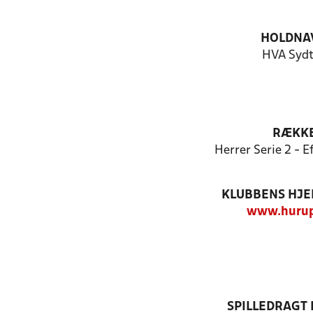
HOLDNA
HVA Syd
RÆKK
Herrer Serie 2 - 
KLUBBENS HJ
www.hurup
SPILLEDRAGT