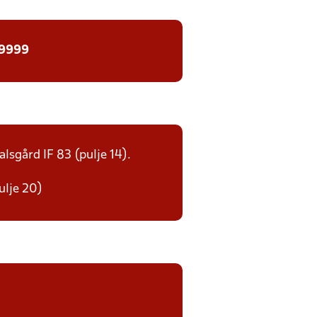
 9999
alsgård IF 83 (pulje 14).
ulje 20)