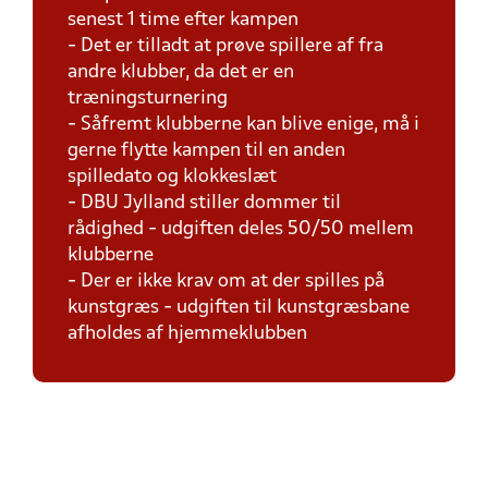
senest 1 time efter kampen
- Det er tilladt at prøve spillere af fra
andre klubber, da det er en
træningsturnering
- Såfremt klubberne kan blive enige, må i
gerne flytte kampen til en anden
spilledato og klokkeslæt
- DBU Jylland stiller dommer til
rådighed - udgiften deles 50/50 mellem
klubberne
- Der er ikke krav om at der spilles på
kunstgræs - udgiften til kunstgræsbane
afholdes af hjemmeklubben