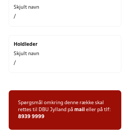
Skjult navn
/
Holdleder
Skjult navn
/
Spørgsmål omkring denne række skal
rettes til DBU Jylland på
mail
eller på tlf:
8939 9999