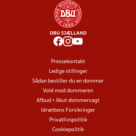
DBU SJÆLLAND
Pressekontakt
Ledige stillinger
Sådan bestiller du en dommer
Vold mod dommeren
Afbud + Akut dommervagt
Idrættens Forsikringer
Privatlivspolitik
Cookiepolitik