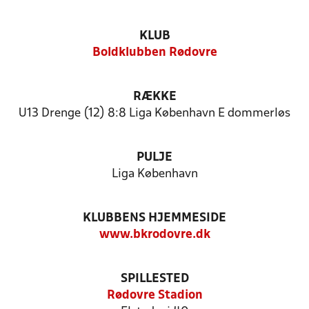
KLUB
Boldklubben Rødovre
RÆKKE
U13 Drenge (12) 8:8 Liga København E dommerløs
PULJE
Liga København
KLUBBENS HJEMMESIDE
www.bkrodovre.dk
SPILLESTED
Rødovre Stadion