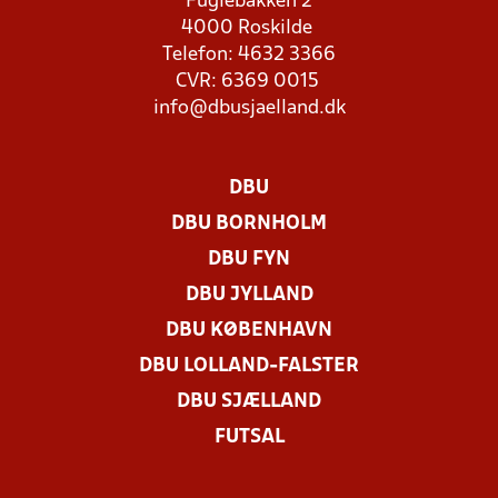
Fuglebakken 2
4000 Roskilde
Telefon: 4632 3366
CVR: 6369 0015
info@dbusjaelland.dk
DBU
DBU BORNHOLM
DBU FYN
DBU JYLLAND
DBU KØBENHAVN
DBU LOLLAND-FALSTER
DBU SJÆLLAND
FUTSAL