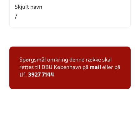
Skjult navn
/
Spørgsmål omkring denne række skal
rettes til DBU København på
mail
eller på
tlf:
3927 7144