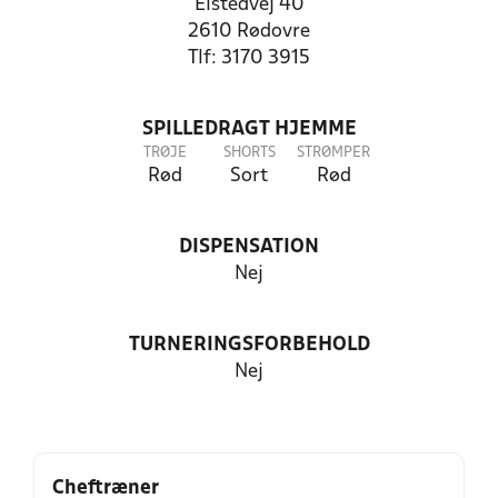
Elstedvej 40
2610 Rødovre
Tlf: 3170 3915
SPILLEDRAGT HJEMME
TRØJE
SHORTS
STRØMPER
Rød
Sort
Rød
DISPENSATION
Nej
TURNERINGSFORBEHOLD
Nej
Cheftræner