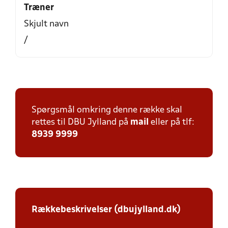
Træner
Skjult navn
/
Spørgsmål omkring denne række skal
rettes til DBU Jylland på
mail
eller på tlf:
8939 9999
Rækkebeskrivelser (dbujylland.dk)