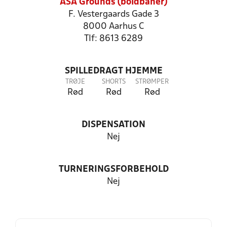
ASA Grounds (boldbaner)
F. Vestergaards Gade 3
8000 Aarhus C
Tlf: 8613 6289
SPILLEDRAGT HJEMME
TRØJE
SHORTS
STRØMPER
Rød
Rød
Rød
DISPENSATION
Nej
TURNERINGSFORBEHOLD
Nej