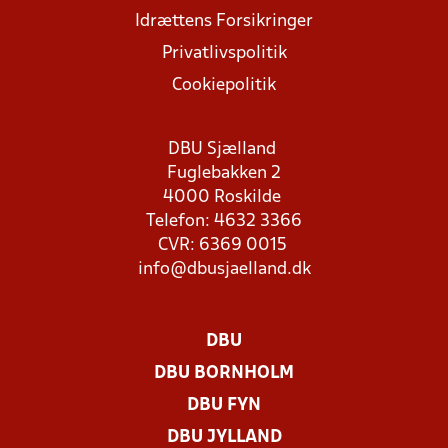
Idrættens Forsikringer
Privatlivspolitik
Cookiepolitik
DBU Sjælland
Fuglebakken 2
4000 Roskilde
Telefon: 4632 3366
CVR: 6369 0015
info@dbusjaelland.dk
DBU
DBU BORNHOLM
DBU FYN
DBU JYLLAND