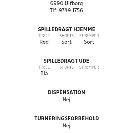
6990 Ulfborg
Tlf: 9749 1756
SPILLEDRAGT HJEMME
TRØJE
SHORTS
STRØMPER
Rød
Sort
Sort
SPILLEDRAGT UDE
TRØJE
SHORTS
STRØMPER
Blå
DISPENSATION
Nej
TURNERINGSFORBEHOLD
Nej