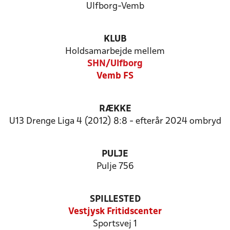
Ulfborg-Vemb
KLUB
Holdsamarbejde mellem
SHN/Ulfborg
Vemb FS
RÆKKE
U13 Drenge Liga 4 (2012) 8:8 - efterår 2024 ombryd
PULJE
Pulje 756
SPILLESTED
Vestjysk Fritidscenter
Sportsvej 1