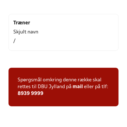
Træner
Skjult navn
/
Spørgsmål omkring denne række skal
rettes til DBU Jylland på
mail
eller på tlf:
8939 9999