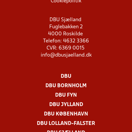
Cookiepolitik
DBU Sjælland
Fuglebakken 2
4000 Roskilde
Telefon: 4632 3366
CVR: 6369 0015
info@dbusjaelland.dk
DBU
DBU BORNHOLM
DBU FYN
DBU JYLLAND
DBU KØBENHAVN
DBU LOLLAND-FALSTER