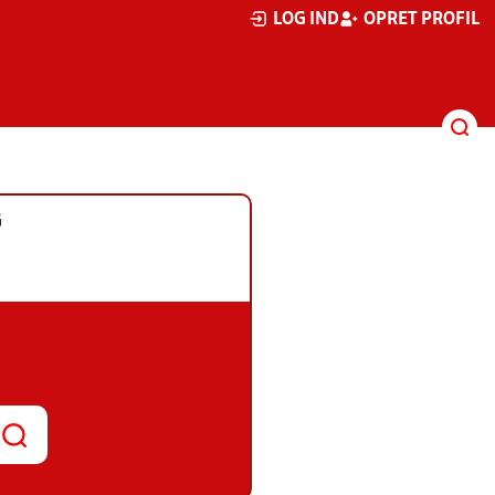
LOG IND
OPRET PROFIL
G