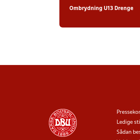
Ombrydning U13 Drenge
Presseko
Ledige sti
Sådan be