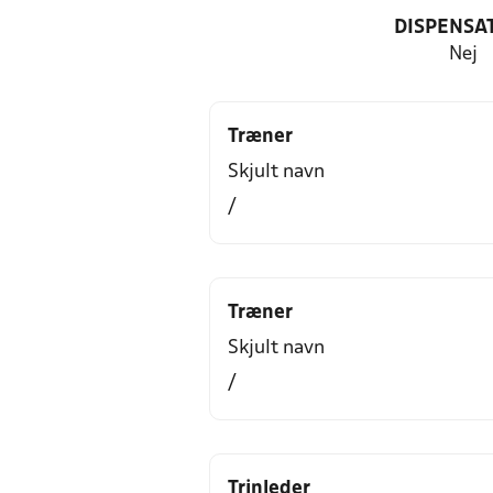
DISPENSA
Nej
Træner
Skjult navn
/
Træner
Skjult navn
/
Trinleder