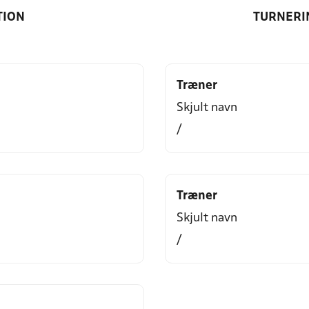
TION
TURNERI
Træner
Skjult navn
/
Træner
Skjult navn
/