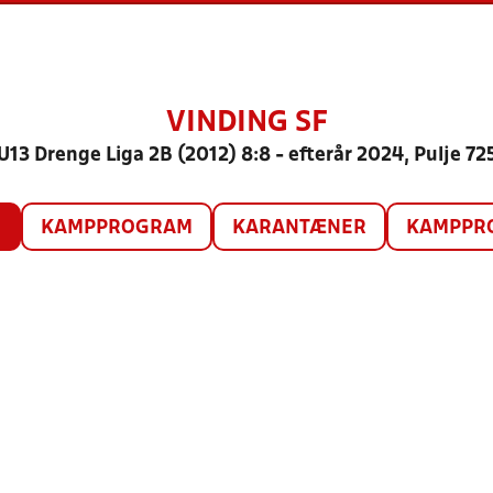
VINDING SF
U13 Drenge Liga 2B (2012) 8:8 - efterår 2024, Pulje 72
O
KAMPPROGRAM
KARANTÆNER
KAMPPRO