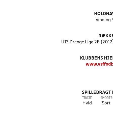
HOLDNA
Vinding 
RÆKK
U13 Drenge Liga 2B (2012)
KLUBBENS HJ
www.vsffodb
SPILLEDRAGT
TRØJE
SHORTS
Hvid
Sort