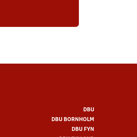
DBU
DBU BORNHOLM
DBU FYN