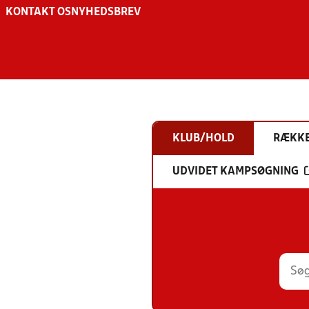
KONTAKT OS
NYHEDSBREV
KLUB/HOLD
RÆKK
UDVIDET KAMPSØGNING