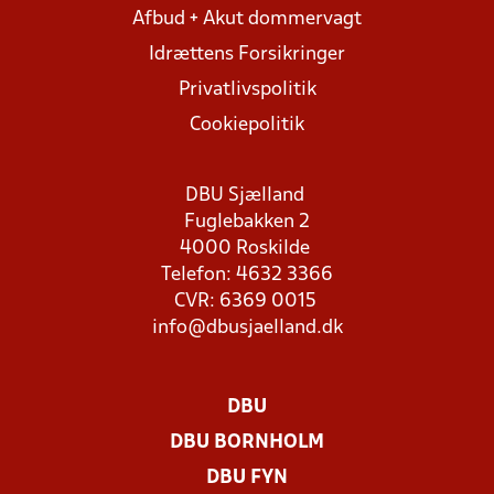
Afbud + Akut dommervagt
Idrættens Forsikringer
Privatlivspolitik
Cookiepolitik
DBU Sjælland
Fuglebakken 2
4000 Roskilde
Telefon: 4632 3366
CVR: 6369 0015
info@dbusjaelland.dk
DBU
DBU BORNHOLM
DBU FYN