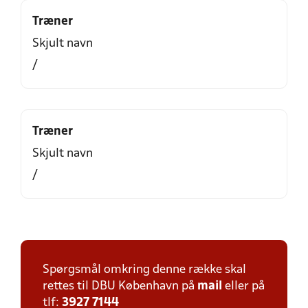
Træner
Skjult navn
/
Træner
Skjult navn
/
Spørgsmål omkring denne række skal
rettes til DBU København på
mail
eller på
tlf:
3927 7144