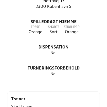
Metrovej 13
2300 København S
SPILLEDRAGT HJEMME
TRØJE
SHORTS
STRØMPER
Orange
Sort
Orange
DISPENSATION
Nej
TURNERINGSFORBEHOLD
Nej
Træner
Skjult navn