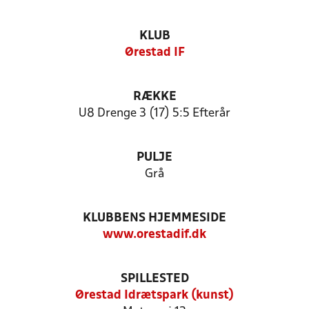
KLUB
Ørestad IF
RÆKKE
U8 Drenge 3 (17) 5:5 Efterår
PULJE
Grå
KLUBBENS HJEMMESIDE
www.orestadif.dk
SPILLESTED
Ørestad Idrætspark (kunst)