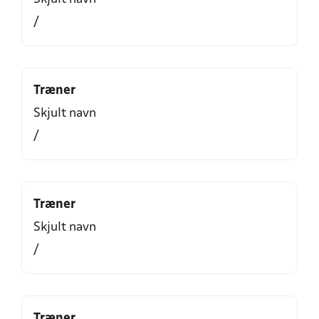
/
Træner
Skjult navn
/
Træner
Skjult navn
/
Træner