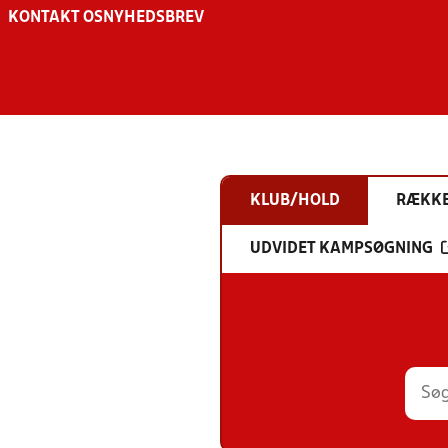
KONTAKT OS
NYHEDSBREV
KLUB/HOLD
RÆKK
UDVIDET KAMPSØGNING