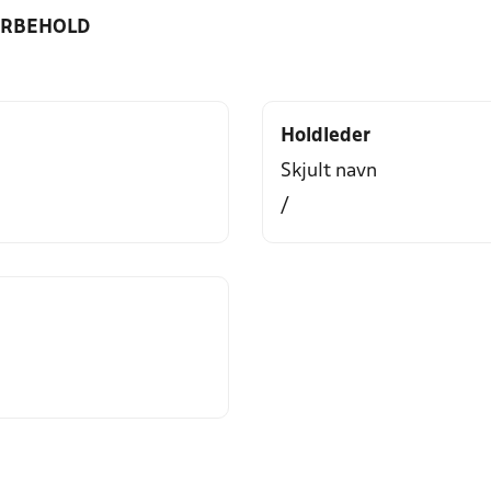
ORBEHOLD
Holdleder
Skjult navn
/