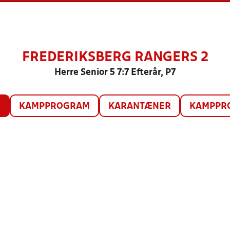
FREDERIKSBERG RANGERS 2
Herre Senior 5 7:7 Efterår, P7
O
KAMPPROGRAM
KARANTÆNER
KAMPPRO