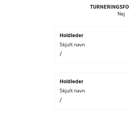
TURNERINGSF
Nej
Holdleder
Skjult navn
/
Holdleder
Skjult navn
/