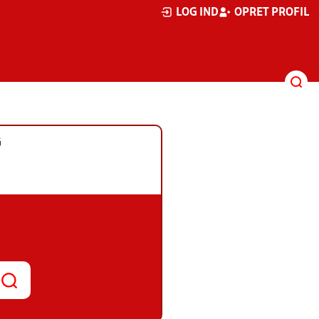
LOG IND
OPRET PROFIL
G