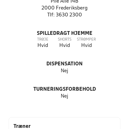
Pile Alle 14B
2000 Frederiksberg
Tlf: 3630 2300
SPILLEDRAGT HJEMME
TRØJE
SHORTS
STRØMPER
Hvid
Hvid
Hvid
DISPENSATION
Nej
TURNERINGSFORBEHOLD
Nej
Træner