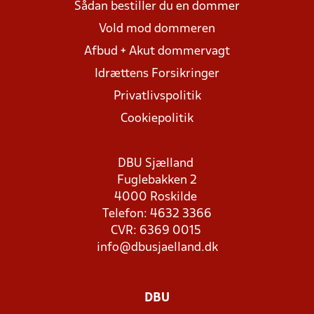
Sådan bestiller du en dommer
Vold mod dommeren
Afbud + Akut dommervagt
Idrættens Forsikringer
Privatlivspolitik
Cookiepolitik
DBU Sjælland
Fuglebakken 2
4000 Roskilde
Telefon: 4632 3366
CVR: 6369 0015
info@dbusjaelland.dk
DBU