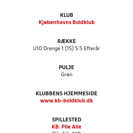
KLUB
Kjøbenhavns Boldklub
RÆKKE
U10 Drenge 1 (15) 5:5 Efterår
PULJE
Grøn
KLUBBENS HJEMMESIDE
www.kb-boldklub.dk
SPILLESTED
KB. Pile Alle