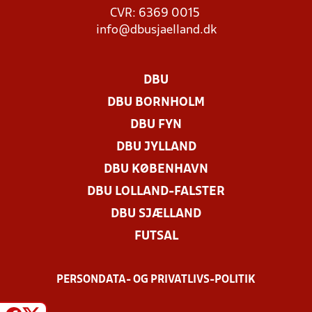
CVR: 6369 0015
info@dbusjaelland.dk
DBU
DBU BORNHOLM
DBU FYN
DBU JYLLAND
DBU KØBENHAVN
DBU LOLLAND-FALSTER
DBU SJÆLLAND
FUTSAL
PERSONDATA- OG PRIVATLIVS-POLITIK