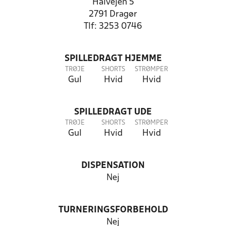
Halvejen 5
2791 Dragør
Tlf: 3253 0746
SPILLEDRAGT HJEMME
TRØJE
SHORTS
STRØMPER
Gul
Hvid
Hvid
SPILLEDRAGT UDE
TRØJE
SHORTS
STRØMPER
Gul
Hvid
Hvid
DISPENSATION
Nej
TURNERINGSFORBEHOLD
Nej