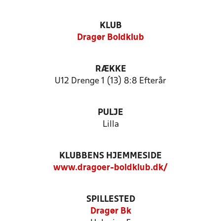
KLUB
Dragør Boldklub
RÆKKE
U12 Drenge 1 (13) 8:8 Efterår
PULJE
Lilla
KLUBBENS HJEMMESIDE
www.dragoer-boldklub.dk/
SPILLESTED
Dragør Bk