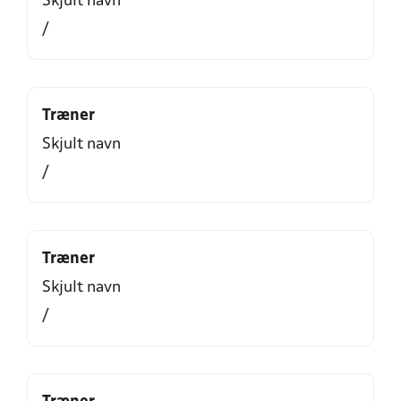
Skjult navn
/
Træner
Skjult navn
/
Træner
Skjult navn
/