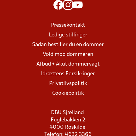
Pressekontakt
Ledige stillinger
Sådan bestiller du en dommer
Vold mod dommeren
Afbud + Akut dommervagt
Idrættens Forsikringer
Privatlivspolitik
Cookiepolitik
DBU Sjælland
Fuglebakken 2
4000 Roskilde
Telefon: 4632 3366