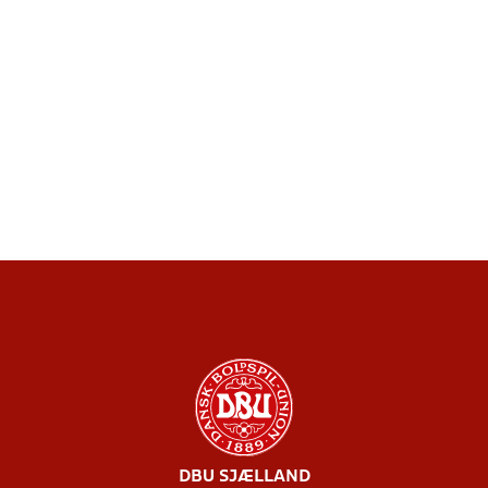
DBU SJÆLLAND