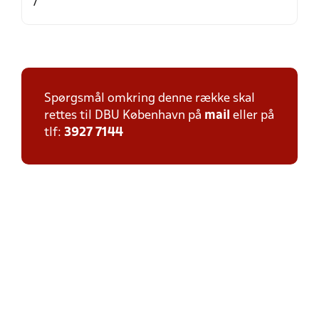
/
Spørgsmål omkring denne række skal
rettes til DBU København på
mail
eller på
tlf:
3927 7144