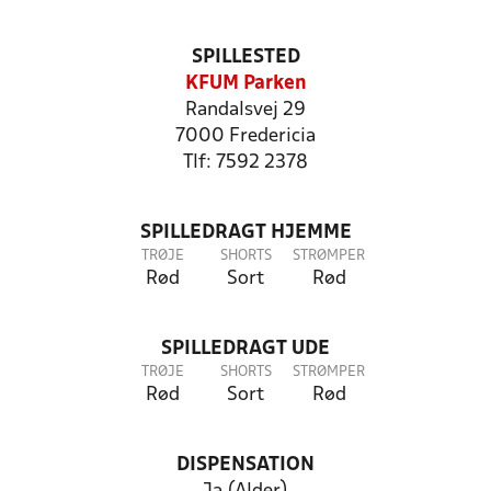
SPILLESTED
KFUM Parken
Randalsvej 29
7000 Fredericia
Tlf: 7592 2378
SPILLEDRAGT HJEMME
TRØJE
SHORTS
STRØMPER
Rød
Sort
Rød
SPILLEDRAGT UDE
TRØJE
SHORTS
STRØMPER
Rød
Sort
Rød
DISPENSATION