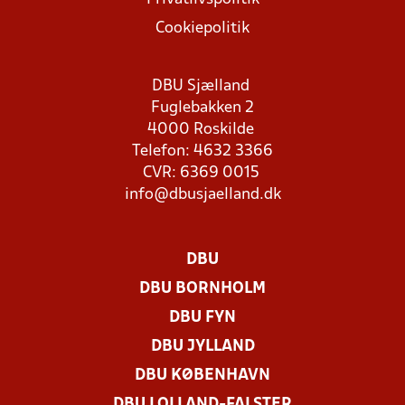
Cookiepolitik
DBU Sjælland
Fuglebakken 2
4000 Roskilde
Telefon: 4632 3366
CVR: 6369 0015
info@dbusjaelland.dk
DBU
DBU BORNHOLM
DBU FYN
DBU JYLLAND
DBU KØBENHAVN
DBU LOLLAND-FALSTER