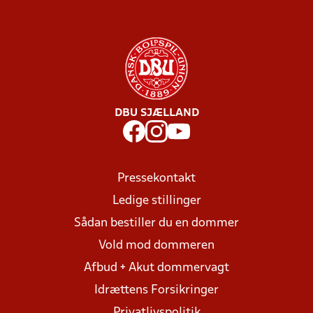
DBU SJÆLLAND
Pressekontakt
Ledige stillinger
Sådan bestiller du en dommer
Vold mod dommeren
Afbud + Akut dommervagt
Idrættens Forsikringer
Privatlivspolitik