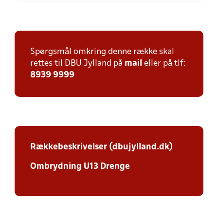
Spørgsmål omkring denne række skal
rettes til DBU Jylland på
mail
eller på tlf:
8939 9999
Rækkebeskrivelser (dbujylland.dk)
Ombrydning U13 Drenge