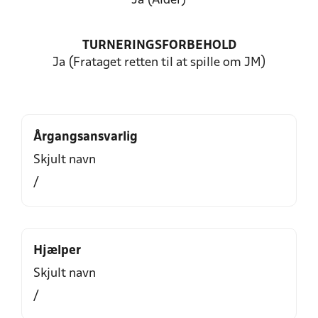
Ja (Alder)
TURNERINGSFORBEHOLD
Ja (Frataget retten til at spille om JM)
Årgangsansvarlig
Skjult navn
/
Hjælper
Skjult navn
/