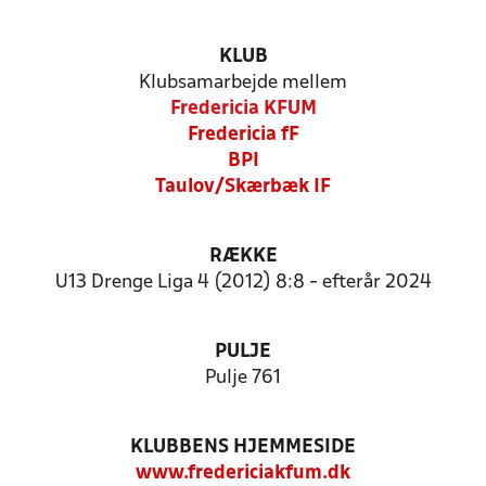
KLUB
Klubsamarbejde mellem
Fredericia KFUM
Fredericia fF
BPI
Taulov/Skærbæk IF
RÆKKE
U13 Drenge Liga 4 (2012) 8:8 - efterår 2024
PULJE
Pulje 761
KLUBBENS HJEMMESIDE
www.fredericiakfum.dk