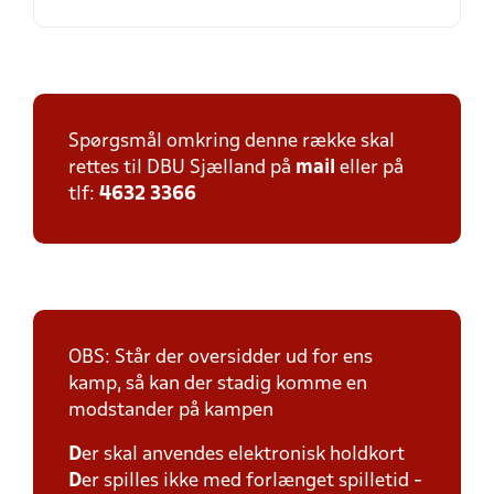
Spørgsmål omkring denne række skal
rettes til DBU Sjælland på
mail
eller på
tlf:
4632 3366
OBS: Står der oversidder ud for ens
kamp, så kan der stadig komme en
modstander på kampen
D
er skal anvendes elektronisk holdkort
D
er spilles ikke med forlænget spilletid -