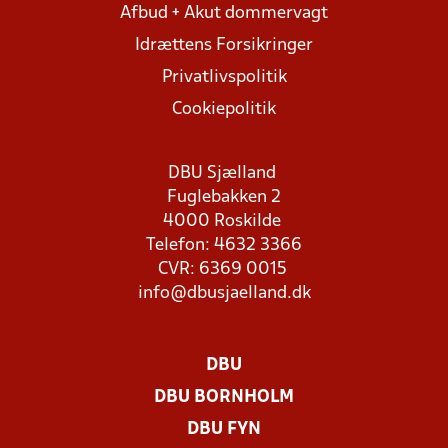
Afbud + Akut dommervagt
Idrættens Forsikringer
Privatlivspolitik
Cookiepolitik
DBU Sjælland
Fuglebakken 2
4000 Roskilde
Telefon: 4632 3366
CVR: 6369 0015
info@dbusjaelland.dk
DBU
DBU BORNHOLM
DBU FYN