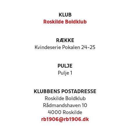
KLUB
Roskilde Boldklub
RÆKKE
Kvindeserie Pokalen 24-25
PULJE
Pulje 1
KLUBBENS POSTADRESSE
Roskilde Boldklub
Rådmandshaven 10
4000 Roskilde
rb1906@rb1906.dk