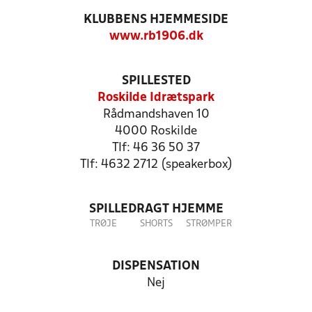
KLUBBENS HJEMMESIDE
www.rb1906.dk
SPILLESTED
Roskilde Idrætspark
Rådmandshaven 10
4000 Roskilde
Tlf: 46 36 50 37
Tlf: 4632 2712 (speakerbox)
SPILLEDRAGT HJEMME
TRØJE
SHORTS
STRØMPER
DISPENSATION
Nej