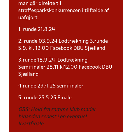
man går direkte til
straffesparkskonkurrencen i tilfælde af
uafgjort.
1. runde 21.8.24
2. runde 03.9.24 Lodtrækning 3.runde
5.9. kl. 12.00 Facebook DBU Sjælland
3.runde 18.9.24 Lodtrækning
Semifinaler 28.11.kl12.00 Facebook DBU
Sjælland
4 runde 29.4.25 semifinaler
5. runde 25.5.25 Finale
OBS: Hold fra samme klub møder
hinanden senest i en eventuel
kvartfinale.