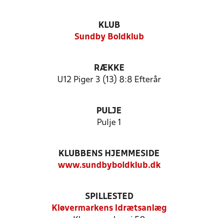
KLUB
Sundby Boldklub
RÆKKE
U12 Piger 3 (13) 8:8 Efterår
PULJE
Pulje 1
KLUBBENS HJEMMESIDE
www.sundbyboldklub.dk
SPILLESTED
Kløvermarkens Idrætsanlæg