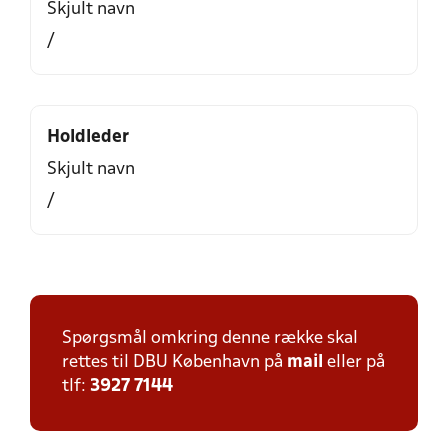
Skjult navn
/
Holdleder
Skjult navn
/
Spørgsmål omkring denne række skal
rettes til DBU København på
mail
eller på
tlf:
3927 7144