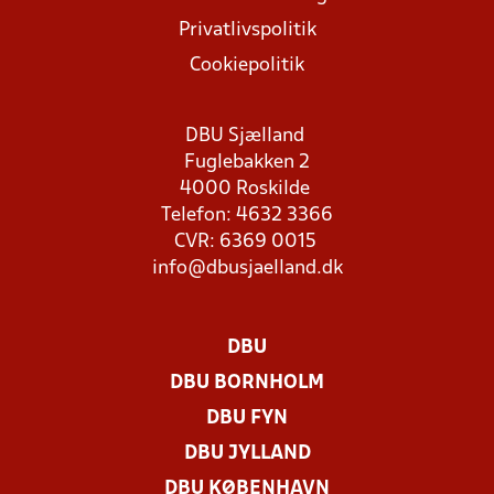
Privatlivspolitik
Cookiepolitik
DBU Sjælland
Fuglebakken 2
4000 Roskilde
Telefon: 4632 3366
CVR: 6369 0015
info@dbusjaelland.dk
DBU
DBU BORNHOLM
DBU FYN
DBU JYLLAND
DBU KØBENHAVN