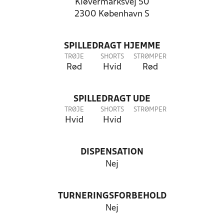
Kløvermarksvej 50
2300 København S
SPILLEDRAGT HJEMME
TRØJE
SHORTS
STRØMPER
Rød
Hvid
Rød
SPILLEDRAGT UDE
TRØJE
SHORTS
STRØMPER
Hvid
Hvid
DISPENSATION
Nej
TURNERINGSFORBEHOLD
Nej