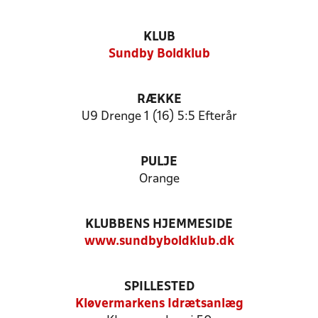
KLUB
Sundby Boldklub
RÆKKE
U9 Drenge 1 (16) 5:5 Efterår
PULJE
Orange
KLUBBENS HJEMMESIDE
www.sundbyboldklub.dk
SPILLESTED
Kløvermarkens Idrætsanlæg