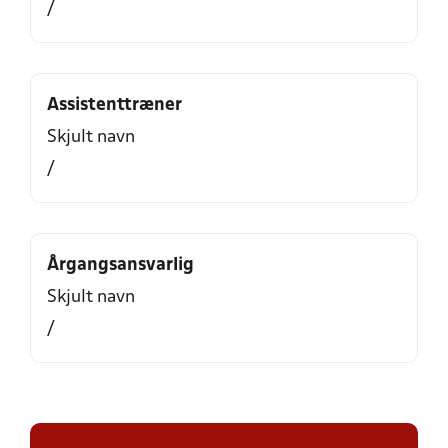
/
Assistenttræner
Skjult navn
/
Årgangsansvarlig
Skjult navn
/