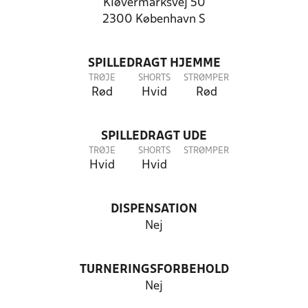
Kløvermarksvej 50
2300 København S
SPILLEDRAGT HJEMME
TRØJE
SHORTS
STRØMPER
Rød
Hvid
Rød
SPILLEDRAGT UDE
TRØJE
SHORTS
STRØMPER
Hvid
Hvid
DISPENSATION
Nej
TURNERINGSFORBEHOLD
Nej