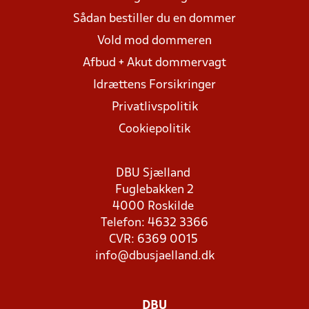
Sådan bestiller du en dommer
Vold mod dommeren
Afbud + Akut dommervagt
Idrættens Forsikringer
Privatlivspolitik
Cookiepolitik
DBU Sjælland
Fuglebakken 2
4000 Roskilde
Telefon: 4632 3366
CVR: 6369 0015
info@dbusjaelland.dk
DBU