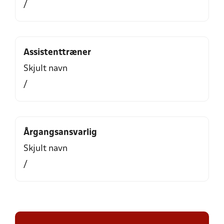
/
Assistenttræner
Skjult navn
/
Årgangsansvarlig
Skjult navn
/