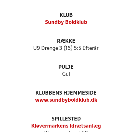
KLUB
Sundby Boldklub
RÆKKE
U9 Drenge 3 (16) 5:5 Efterår
PULJE
Gul
KLUBBENS HJEMMESIDE
www.sundbyboldklub.dk
SPILLESTED
Kløvermarkens Idrætsanlæg