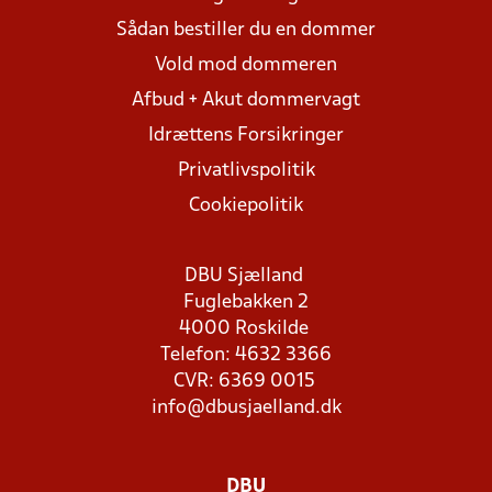
Sådan bestiller du en dommer
Vold mod dommeren
Afbud + Akut dommervagt
Idrættens Forsikringer
Privatlivspolitik
Cookiepolitik
DBU Sjælland
Fuglebakken 2
4000 Roskilde
Telefon: 4632 3366
CVR: 6369 0015
info@dbusjaelland.dk
DBU