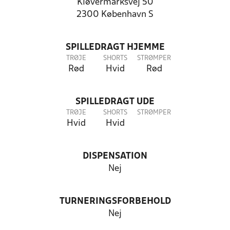
Kløvermarksvej 50
2300 København S
SPILLEDRAGT HJEMME
TRØJE
SHORTS
STRØMPER
Rød
Hvid
Rød
SPILLEDRAGT UDE
TRØJE
SHORTS
STRØMPER
Hvid
Hvid
DISPENSATION
Nej
TURNERINGSFORBEHOLD
Nej