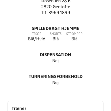
Mosebuen 28 B
2820 Gentofte
Tlf: 3969 1899
SPILLEDRAGT HJEMME
TRØJE
SHORTS
STRØMPER
Blå/Hvid
Blå
Blå
DISPENSATION
Nej
TURNERINGSFORBEHOLD
Nej
Træner