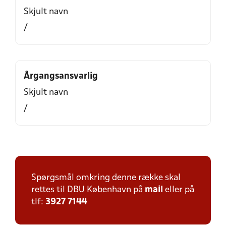
Skjult navn
/
Årgangsansvarlig
Skjult navn
/
Spørgsmål omkring denne række skal
rettes til DBU København på
mail
eller på
tlf:
3927 7144