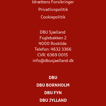
Idrættens Forsikringer
Privatlivspolitik
Cookiepolitik
DBU Sjælland
Fuglebakken 2
4000 Roskilde
Telefon: 4632 3366
CVR: 6369 0015
info@dbusjaelland.dk
DBU
DBU BORNHOLM
DBU FYN
DBU JYLLAND