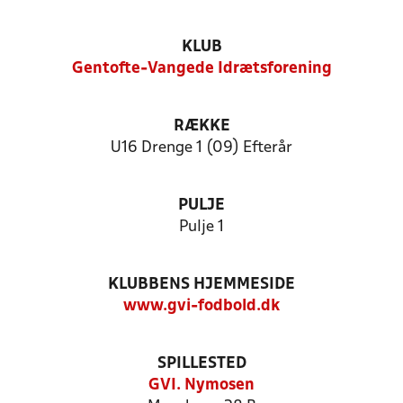
KLUB
Gentofte-Vangede Idrætsforening
RÆKKE
U16 Drenge 1 (09) Efterår
PULJE
Pulje 1
KLUBBENS HJEMMESIDE
www.gvi-fodbold.dk
SPILLESTED
GVI. Nymosen