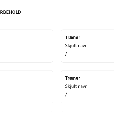
ORBEHOLD
Træner
Skjult navn
/
Træner
Skjult navn
/