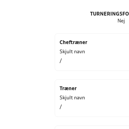
TURNERINGSF
Nej
Cheftræner
Skjult navn
/
Træner
Skjult navn
/