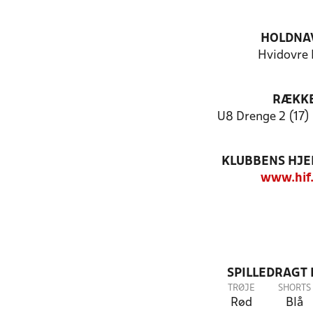
HOLDNA
Hvidovre 
RÆKK
U8 Drenge 2 (17) 
KLUBBENS HJ
www.hif
SPILLEDRAGT
TRØJE
SHORTS
Rød
Blå