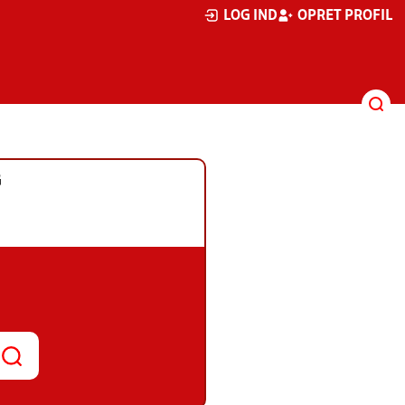
LOG IND
OPRET PROFIL
G