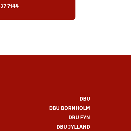
27 7144
DBU
DBU BORNHOLM
DBU FYN
DBU JYLLAND