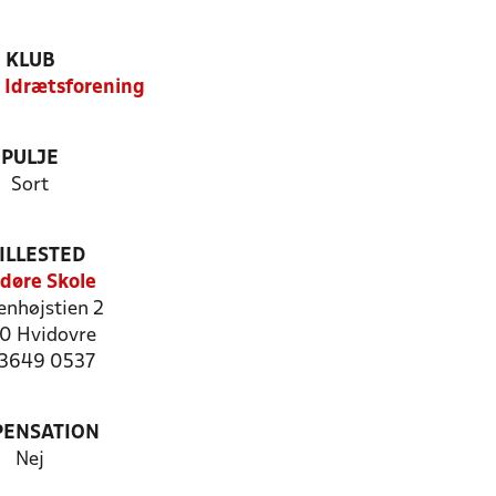
KLUB
 Idrætsforening
PULJE
Sort
ILLESTED
døre Skole
enhøjstien 2
0 Hvidovre
: 3649 0537
PENSATION
Nej