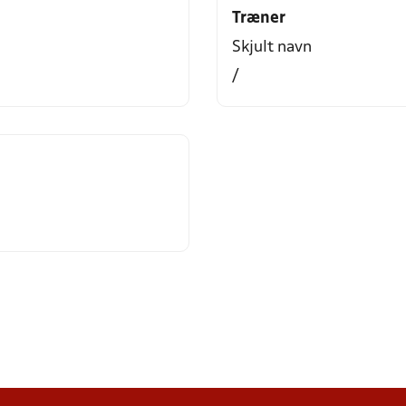
Træner
Skjult navn
/