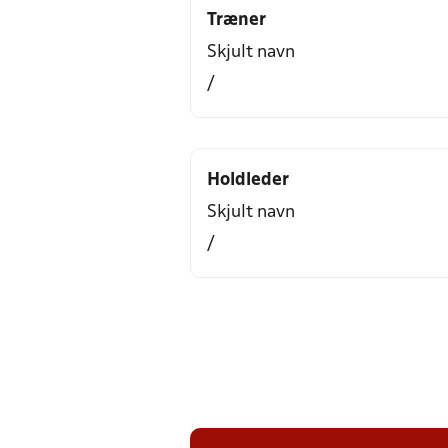
Træner
Skjult navn
/
Holdleder
Skjult navn
/