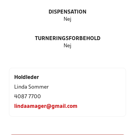
DISPENSATION
Nej
TURNERINGSFORBEHOLD
Nej
Holdleder
Linda Sommer
4087 7700
lindaamager@gmail.com