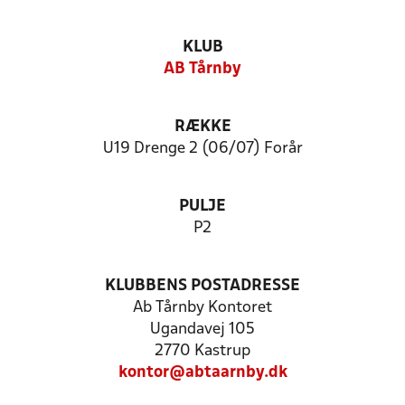
KLUB
AB Tårnby
RÆKKE
U19 Drenge 2 (06/07) Forår
PULJE
P2
KLUBBENS POSTADRESSE
Ab Tårnby Kontoret
Ugandavej 105
2770 Kastrup
kontor@abtaarnby.dk