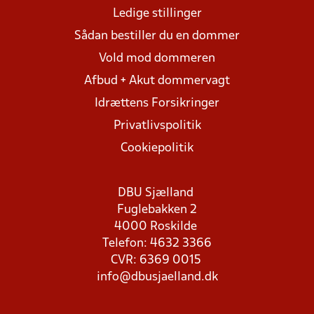
Ledige stillinger
Sådan bestiller du en dommer
Vold mod dommeren
Afbud + Akut dommervagt
Idrættens Forsikringer
Privatlivspolitik
Cookiepolitik
DBU Sjælland
Fuglebakken 2
4000 Roskilde
Telefon: 4632 3366
CVR: 6369 0015
info@dbusjaelland.dk