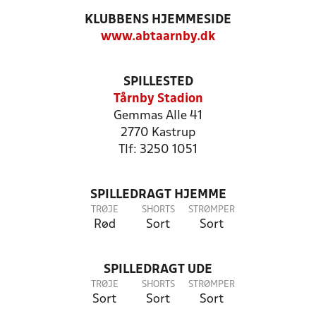
KLUBBENS HJEMMESIDE
www.abtaarnby.dk
SPILLESTED
Tårnby Stadion
Gemmas Alle 41
2770 Kastrup
Tlf: 3250 1051
SPILLEDRAGT HJEMME
TRØJE
SHORTS
STRØMPER
Rød
Sort
Sort
SPILLEDRAGT UDE
TRØJE
SHORTS
STRØMPER
Sort
Sort
Sort