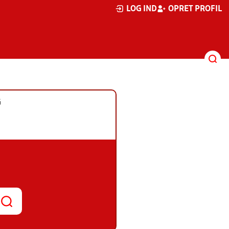
LOG IND
OPRET PROFIL
G