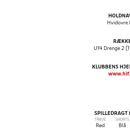
HOLDNA
Hvidovre 
RÆKK
U14 Drenge 2 (1
KLUBBENS HJ
www.hif
SPILLEDRAGT
TRØJE
SHORTS
Rød
Blå