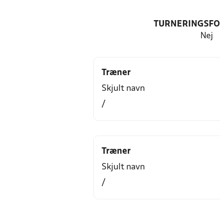
TURNERINGSF
Nej
Træner
Skjult navn
/
Træner
Skjult navn
/