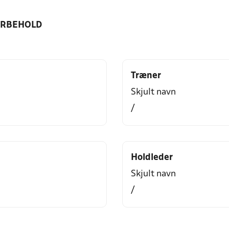
ORBEHOLD
Træner
Skjult navn
/
Holdleder
Skjult navn
/