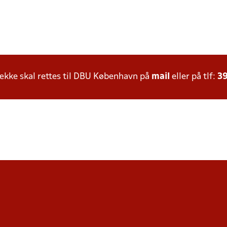
kke skal rettes til DBU København på
mail
eller på tlf:
39