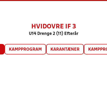
HVIDOVRE IF 3
U14 Drenge 2 (11) Efterår
O
KAMPPROGRAM
KARANTÆNER
KAMPPRO