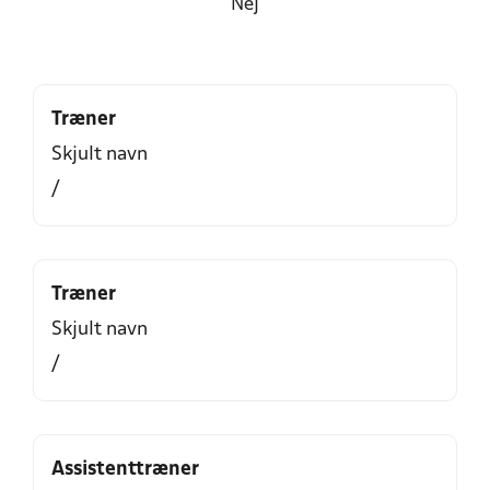
Nej
Træner
Skjult navn
/
Træner
Skjult navn
/
Assistenttræner