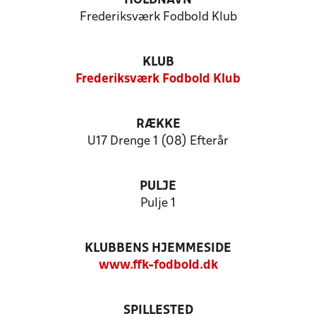
HOLDNAVN
Frederiksværk Fodbold Klub
KLUB
Frederiksværk Fodbold Klub
RÆKKE
U17 Drenge 1 (08) Efterår
PULJE
Pulje 1
KLUBBENS HJEMMESIDE
www.ffk-fodbold.dk
SPILLESTED