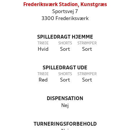
Frederiksværk Stadion, Kunstgræs
Sportsvej 7
3300 Frederiksværk
SPILLEDRAGT HJEMME
TRØJE
SHORTS
STRØMPER
Hvid
Sort
Sort
SPILLEDRAGT UDE
TRØJE
SHORTS
STRØMPER
Rød
Sort
Sort
DISPENSATION
Nej
TURNERINGSFORBEHOLD