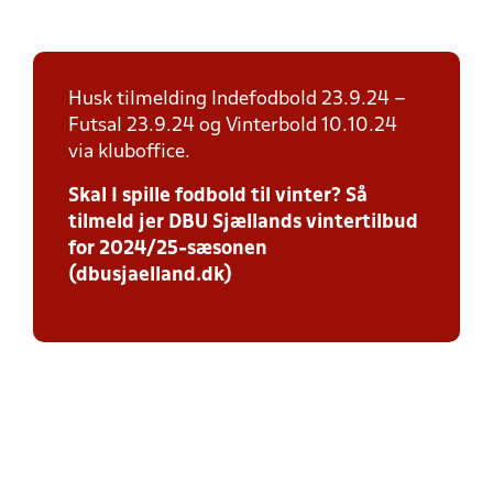
Husk tilmelding Indefodbold 23.9.24 –
Futsal 23.9.24 og Vinterbold 10.10.24
via kluboffice.
Skal I spille fodbold til vinter? Så
tilmeld jer DBU Sjællands vintertilbud
for 2024/25-sæsonen
(dbusjaelland.dk)