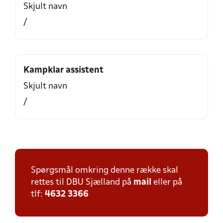
Skjult navn
/
Kampklar assistent
Skjult navn
/
Spørgsmål omkring denne række skal
rettes til DBU Sjælland på
mail
eller på
tlf:
4632 3366