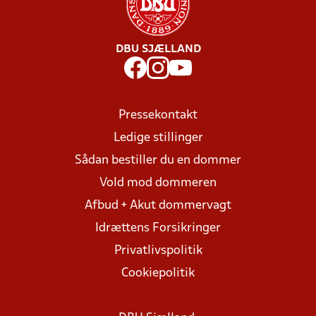
DBU SJÆLLAND
Pressekontakt
Ledige stillinger
Sådan bestiller du en dommer
Vold mod dommeren
Afbud + Akut dommervagt
Idrættens Forsikringer
Privatlivspolitik
Cookiepolitik