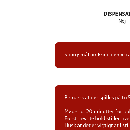
DISPENSA
Nej
Spørgsmål omkring denne ræk
Bemærk at der spilles på to 5
Mødetid: 20 minutter før pul
Førstnævnte hold stiller tr
Husk at det er vigtigt at I sti