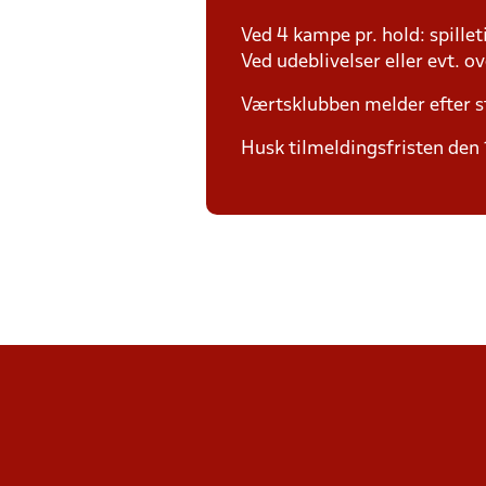
Ved 4 kampe pr. hold: spille
Ved udeblivelser eller evt. o
Værtsklubben melder efter s
Husk tilmeldingsfristen den 