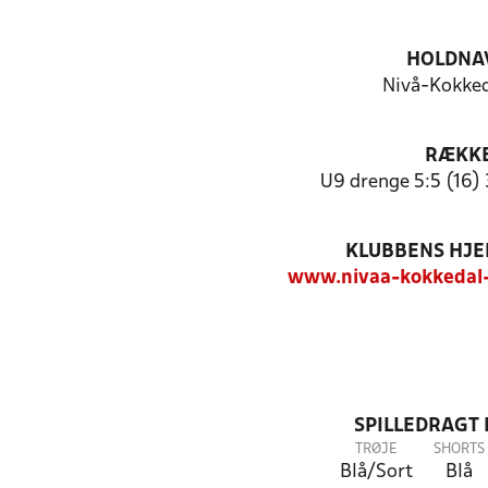
HOLDNA
Nivå-Kokked
RÆKK
U9 drenge 5:5 (16) 
KLUBBENS HJ
www.nivaa-kokkedal-
SPILLEDRAGT
TRØJE
SHORTS
Blå/Sort
Blå