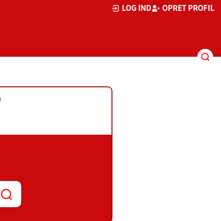
LOG IND
OPRET PROFIL
G