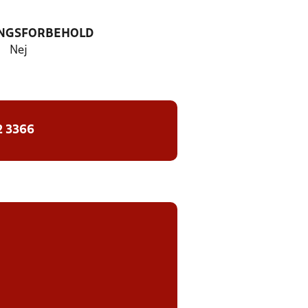
NGSFORBEHOLD
Nej
2 3366