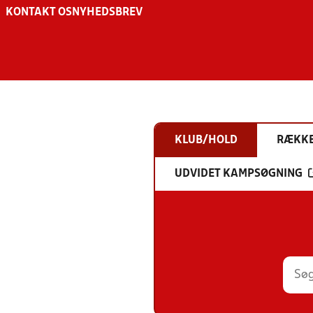
KONTAKT OS
NYHEDSBREV
KLUB/HOLD
RÆKK
UDVIDET KAMPSØGNING