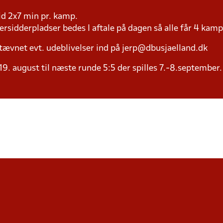
tid 2x7 min pr. kamp.
versidderpladser bedes I aftale på dagen så alle får 4 kamp
tævnet evt. udeblivelser ind på jerp@dbusjaelland.dk
19. august til næste runde 5:5 der spilles 7.-8.september.