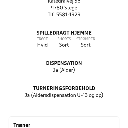
Katedralvej 56
4780 Stege
Tlf: 5581 4929
SPILLEDRAGT HJEMME
TRØJE
SHORTS
STRØMPER
Hvid
Sort
Sort
DISPENSATION
Ja (Alder)
TURNERINGSFORBEHOLD
Ja (Aldersdispensation U-13 og op)
Træner