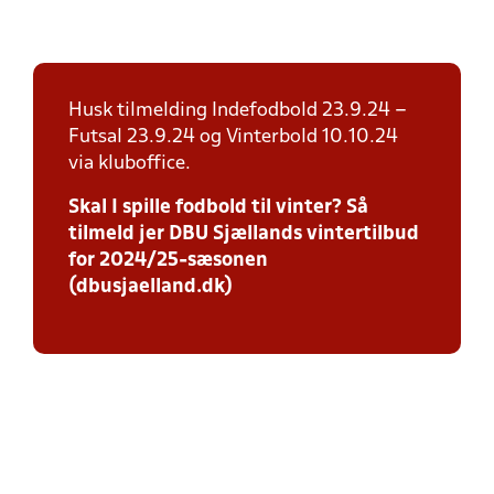
Husk tilmelding Indefodbold 23.9.24 –
Futsal 23.9.24 og Vinterbold 10.10.24
via kluboffice.
Skal I spille fodbold til vinter? Så
tilmeld jer DBU Sjællands vintertilbud
for 2024/25-sæsonen
(dbusjaelland.dk)