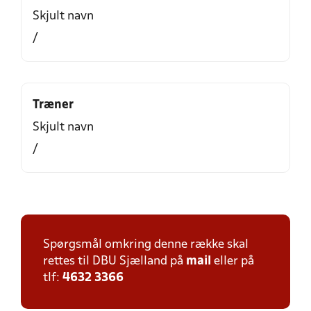
Skjult navn
/
Træner
Skjult navn
/
Spørgsmål omkring denne række skal
rettes til DBU Sjælland på
mail
eller på
tlf:
4632 3366