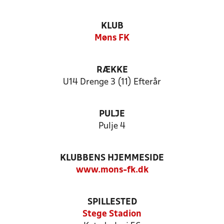
KLUB
Møns FK
RÆKKE
U14 Drenge 3 (11) Efterår
PULJE
Pulje 4
KLUBBENS HJEMMESIDE
www.mons-fk.dk
SPILLESTED
Stege Stadion