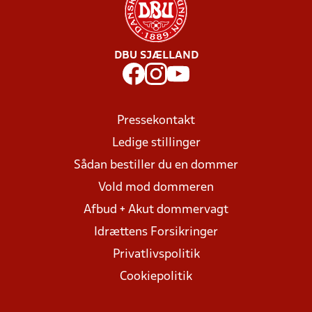
DBU SJÆLLAND
Pressekontakt
Ledige stillinger
Sådan bestiller du en dommer
Vold mod dommeren
Afbud + Akut dommervagt
Idrættens Forsikringer
Privatlivspolitik
Cookiepolitik