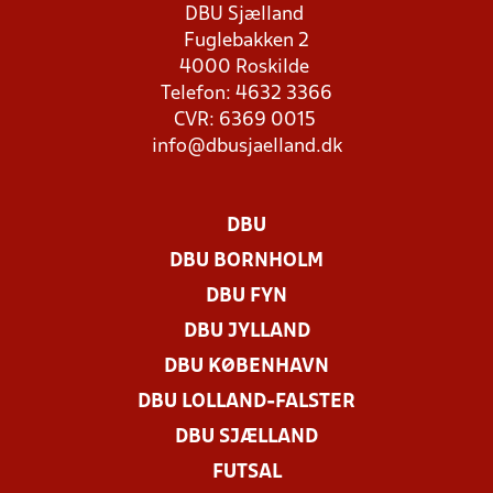
DBU Sjælland
Fuglebakken 2
4000 Roskilde
Telefon: 4632 3366
CVR: 6369 0015
info@dbusjaelland.dk
DBU
DBU BORNHOLM
DBU FYN
DBU JYLLAND
DBU KØBENHAVN
DBU LOLLAND-FALSTER
DBU SJÆLLAND
FUTSAL