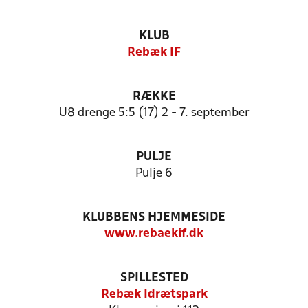
KLUB
Rebæk IF
RÆKKE
U8 drenge 5:5 (17) 2 - 7. september
PULJE
Pulje 6
KLUBBENS HJEMMESIDE
www.rebaekif.dk
SPILLESTED
Rebæk Idrætspark