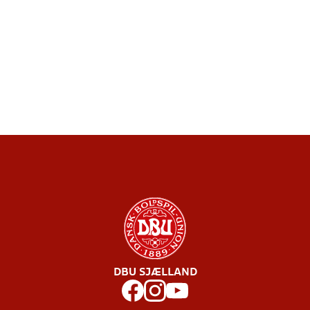
DBU SJÆLLAND