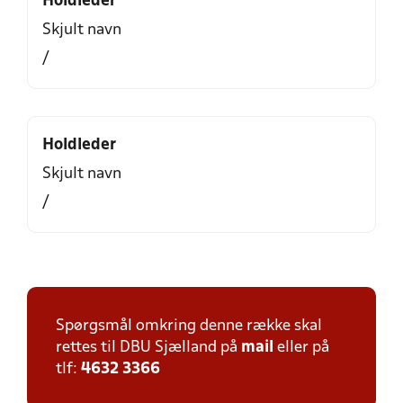
Holdleder
Skjult navn
/
Holdleder
Skjult navn
/
Spørgsmål omkring denne række skal
rettes til DBU Sjælland på
mail
eller på
tlf:
4632 3366