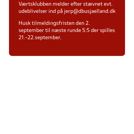
Værtsklubben melder efter stævnet evt.
udeblivelser ind på jerp@dbusjaelland.dk
Husk tilmeldingsfristen den 2.
september til næste runde 5:5 der spilles
21.-22.september.