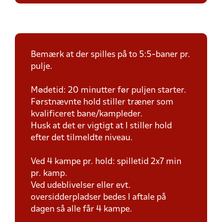
Bemærk at der spilles på to 5:5-baner pr.
pulje.
Mødetid: 20 minutter før puljen starter.
Førstnævnte hold stiller træner som
kvalificeret bane/kampleder.
Husk at det er vigtigt at I stiller hold
efter det tilmeldte niveau.
Ved 4 kampe pr. hold: spilletid 2x7 min
pr. kamp.
Ved udeblivelser eller evt.
oversidderpladser bedes I aftale på
dagen så alle får 4 kampe.