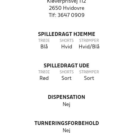
Kløverprisvej 112
2650 Hvidovre
Tlf: 3647 0909
SPILLEDRAGT HJEMME
TRØJE
SHORTS
STRØMPER
Blå
Hvid
Hvid/Blå
SPILLEDRAGT UDE
TRØJE
SHORTS
STRØMPER
Rød
Sort
Sort
DISPENSATION
Nej
TURNERINGSFORBEHOLD
Nej