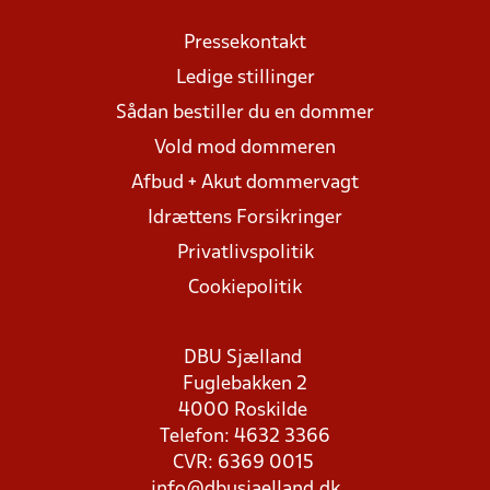
Pressekontakt
Ledige stillinger
Sådan bestiller du en dommer
Vold mod dommeren
Afbud + Akut dommervagt
Idrættens Forsikringer
Privatlivspolitik
Cookiepolitik
DBU Sjælland
Fuglebakken 2
4000 Roskilde
Telefon: 4632 3366
CVR: 6369 0015
info@dbusjaelland.dk