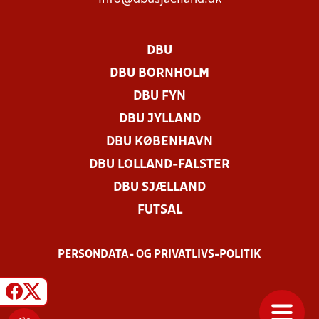
DBU
DBU BORNHOLM
DBU FYN
DBU JYLLAND
DBU KØBENHAVN
DBU LOLLAND-FALSTER
DBU SJÆLLAND
FUTSAL
PERSONDATA- OG PRIVATLIVS-POLITIK