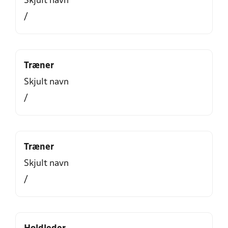
Skjult navn
/
Træner
Skjult navn
/
Træner
Skjult navn
/