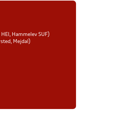
d, HEI, Hammelev SUF)
rsted, Mejdal)