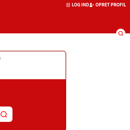
LOG IND
OPRET PROFIL
G