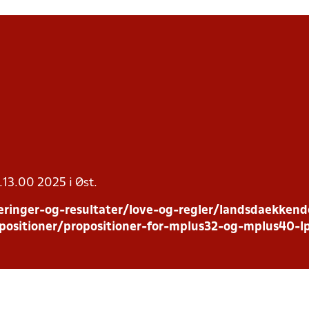
l.13.00 2025 i Øst.
ringer-og-resultater/love-og-regler/landsdaekkend
positioner/propositioner-for-mplus32-og-mplus40-l