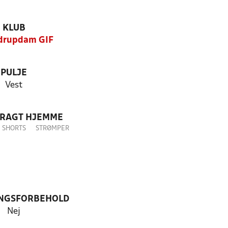
KLUB
drupdam GIF
PULJE
Vest
DRAGT HJEMME
SHORTS
STRØMPER
NGSFORBEHOLD
Nej