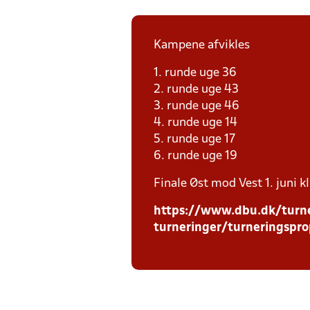
Kampene afvikles
1. runde uge 36
2. runde uge 43
3. runde uge 46
4. runde uge 14
5. runde uge 17
6. runde uge 19
Finale Øst mod Vest 1. juni k
https://www.dbu.dk/turne
turneringer/turneringspro