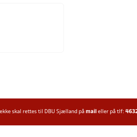
ke skal rettes til DBU Sjælland på
mail
eller på tlf:
463