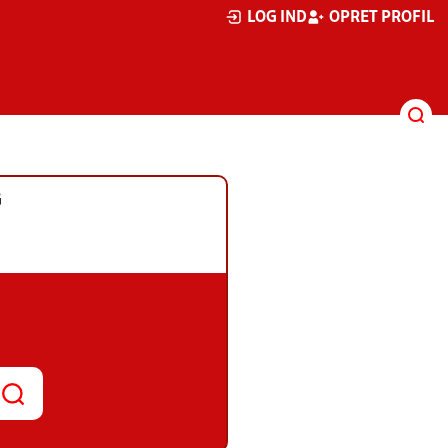
LOG IND
OPRET PROFIL
G