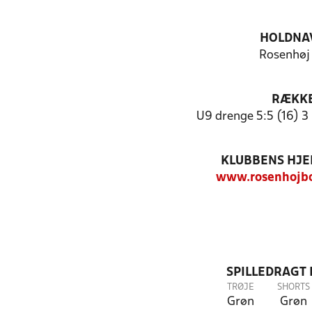
HOLDNA
Rosenhøj
RÆKK
U9 drenge 5:5 (16) 3
KLUBBENS HJ
www.rosenhojbo
SPILLEDRAGT
TRØJE
SHORTS
Grøn
Grøn