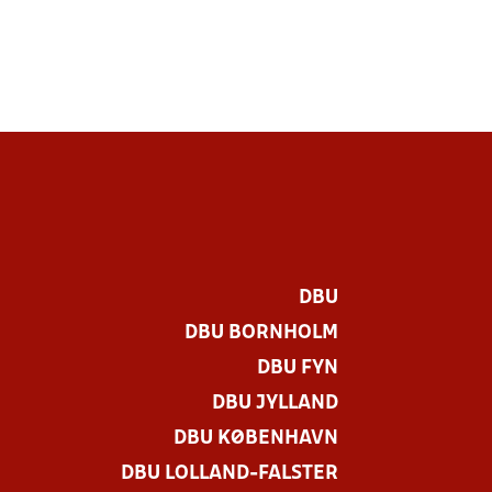
DBU
DBU BORNHOLM
DBU FYN
DBU JYLLAND
DBU KØBENHAVN
DBU LOLLAND-FALSTER