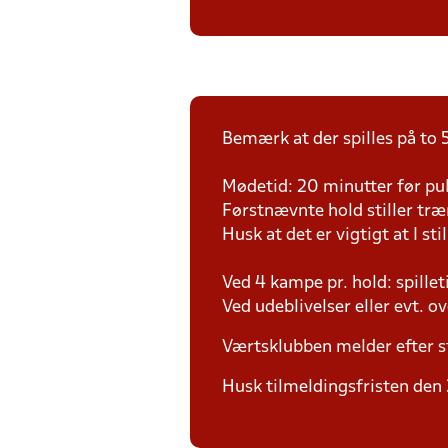
Bemærk at der spilles på to 5
Mødetid: 20 minutter før pul
Førstnævnte hold stiller tr
Husk at det er vigtigt at I sti
Ved 4 kampe pr. hold: spille
Ved udeblivelser eller evt. o
Værtsklubben melder efter s
Husk tilmeldingsfristen den 