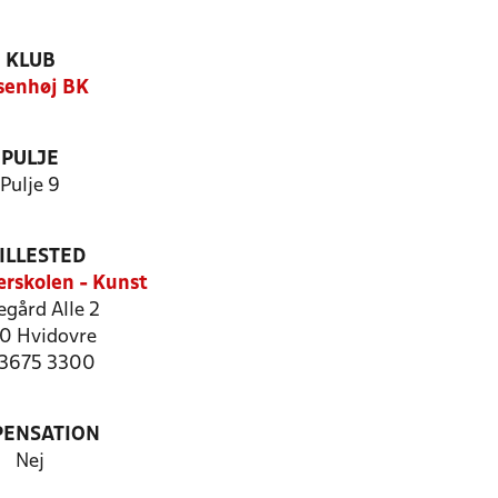
KLUB
senhøj BK
PULJE
Pulje 9
ILLESTED
rskolen - Kunst
egård Alle 2
0 Hvidovre
: 3675 3300
PENSATION
Nej