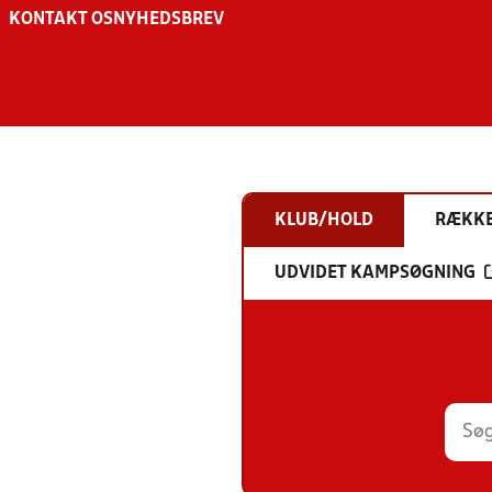
KONTAKT OS
NYHEDSBREV
KLUB/HOLD
RÆKK
UDVIDET KAMPSØGNING