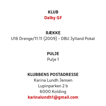
KLUB
Dalby GF
RÆKKE
U16 Drenge/11:11 (2009) - DBU Jylland Pokal
PULJE
Pulje 1
KLUBBENS POSTADRESSE
Karina Lundh Jensen
Lupinparken 2 b
6000 Kolding
karinalundh1@gmail.com