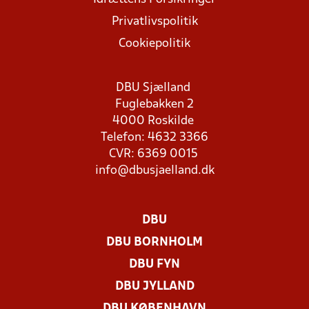
Privatlivspolitik
Cookiepolitik
DBU Sjælland
Fuglebakken 2
4000 Roskilde
Telefon: 4632 3366
CVR: 6369 0015
info@dbusjaelland.dk
DBU
DBU BORNHOLM
DBU FYN
DBU JYLLAND
DBU KØBENHAVN