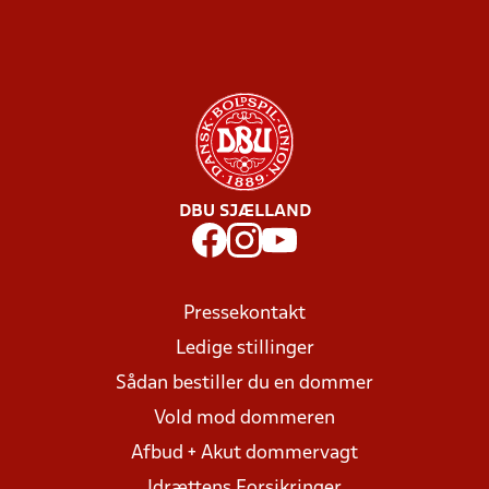
DBU SJÆLLAND
Pressekontakt
Ledige stillinger
Sådan bestiller du en dommer
Vold mod dommeren
Afbud + Akut dommervagt
Idrættens Forsikringer