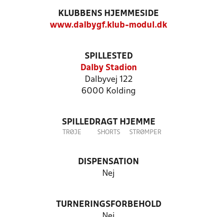
KLUBBENS HJEMMESIDE
www.dalbygf.klub-modul.dk
SPILLESTED
Dalby Stadion
Dalbyvej 122
6000 Kolding
SPILLEDRAGT HJEMME
TRØJE
SHORTS
STRØMPER
DISPENSATION
Nej
TURNERINGSFORBEHOLD
Nej