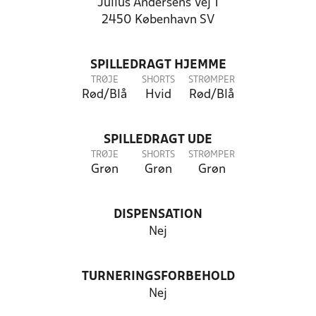
Julius Andersens Vej 1
2450 København SV
SPILLEDRAGT HJEMME
TRØJE
SHORTS
STRØMPER
Rød/Blå
Hvid
Rød/Blå
SPILLEDRAGT UDE
TRØJE
SHORTS
STRØMPER
Grøn
Grøn
Grøn
DISPENSATION
Nej
TURNERINGSFORBEHOLD
Nej