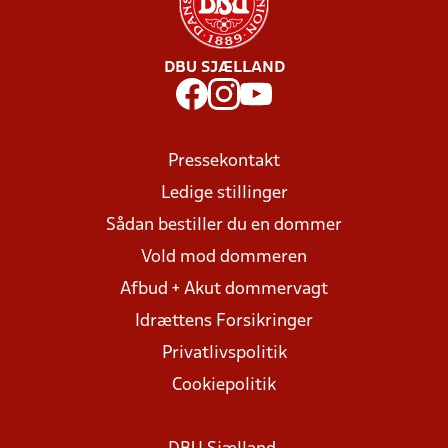
DBU SJÆLLAND
Pressekontakt
Ledige stillinger
Sådan bestiller du en dommer
Vold mod dommeren
Afbud + Akut dommervagt
Idrættens Forsikringer
Privatlivspolitik
Cookiepolitik