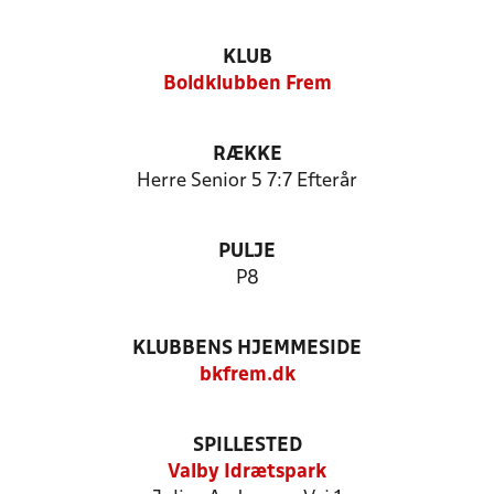
KLUB
Boldklubben Frem
RÆKKE
Herre Senior 5 7:7 Efterår
PULJE
P8
KLUBBENS HJEMMESIDE
bkfrem.dk
SPILLESTED
Valby Idrætspark