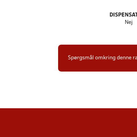
DISPENSA
Nej
Spørgsmål omkring denne ræk