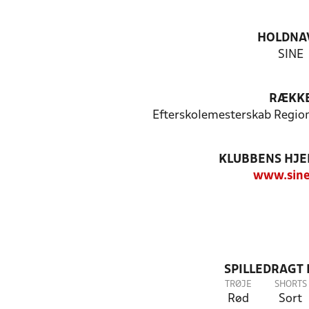
HOLDNA
SINE
RÆKK
Efterskolemesterskab Region 
KLUBBENS HJ
www.sine
SPILLEDRAGT
TRØJE
SHORTS
Rød
Sort