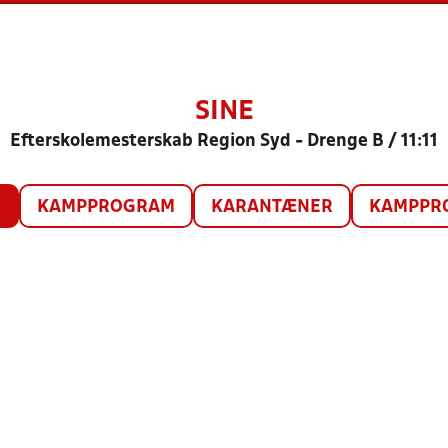
SINE
Efterskolemesterskab Region Syd - Drenge B / 11:11
O
KAMPPROGRAM
KARANTÆNER
KAMPPRO