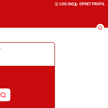
LOG IND
OPRET PROFIL
G