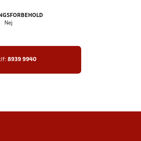
NGSFORBEHOLD
Nej
tlf:
8939 9940