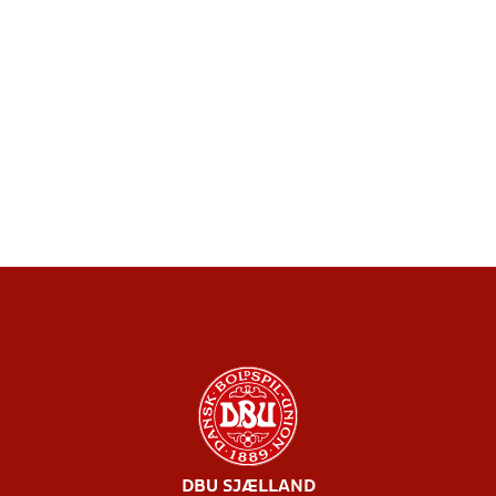
DBU SJÆLLAND