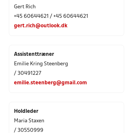
Gert Rich
+45 60644621 / +45 60644621
gert.rich@outlook.dk
Assistenttræner
Emilie Kring Steenberg
/ 30491227
emilie.steenberg@gmail.com
Holdleder
Maria Staxen
/ 30550999