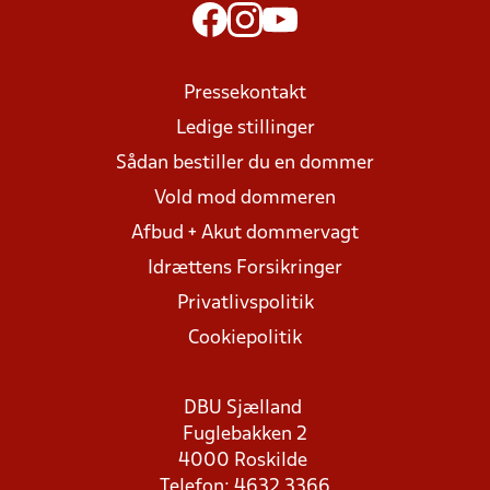
Pressekontakt
Ledige stillinger
Sådan bestiller du en dommer
Vold mod dommeren
Afbud + Akut dommervagt
Idrættens Forsikringer
Privatlivspolitik
Cookiepolitik
DBU Sjælland
Fuglebakken 2
4000 Roskilde
Telefon: 4632 3366