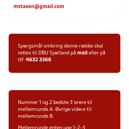
mstaxen@gmail.com
Spørgsmål omkring denne række skal
rettes til DBU Sjælland på
mail
eller på
tlf:
4632 3366
Nummer 1 og 2 bedste 3´erere til
mellemrunde A. Øvrige videre til
mellemrunde B.
Mellemrunde enten uge 1-2-3