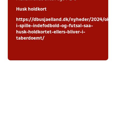
Husk holdkort
https://dbusjaelland.dk/nyheder/2024/oktob
i-spille-indefodbold-og-futsal-saa-
husk-holdkortet-ellers-bliver-i-
taberdoemt/