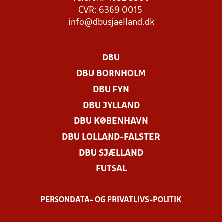
CVR: 6369 0015
info@dbusjaelland.dk
DBU
DBU BORNHOLM
DBU FYN
DBU JYLLAND
DBU KØBENHAVN
DBU LOLLAND-FALSTER
DBU SJÆLLAND
FUTSAL
PERSONDATA- OG PRIVATLIVS-POLITIK