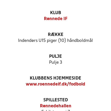
KLUB
Rønnede IF
RÆKKE
Indendørs U15 piger (10) håndboldmål
PULJE
Pulje 3
KLUBBENS HJEMMESIDE
www.roennedeif.dk/fodbold
SPILLESTED
Rønnedehallen