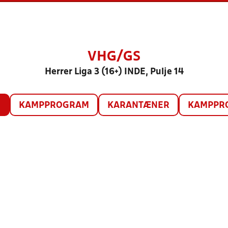
VHG/GS
Herrer Liga 3 (16+) INDE, Pulje 14
O
KAMPPROGRAM
KARANTÆNER
KAMPPRO