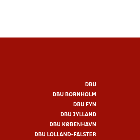
DBU
DBU BORNHOLM
DBU FYN
DBU JYLLAND
DBU KØBENHAVN
DBU LOLLAND-FALSTER