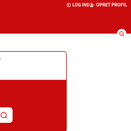
LOG IND
OPRET PROFIL
G