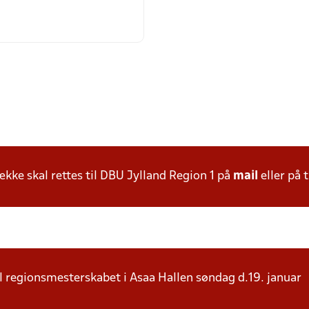
ke skal rettes til DBU Jylland Region 1 på
mail
eller på t
t til regionsmesterskabet i Asaa Hallen søndag d.19. januar