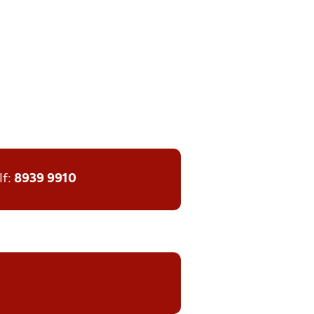
lf:
8939 9910