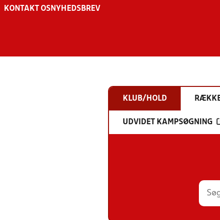
KONTAKT OS
NYHEDSBREV
KLUB/HOLD
RÆKK
UDVIDET KAMPSØGNING