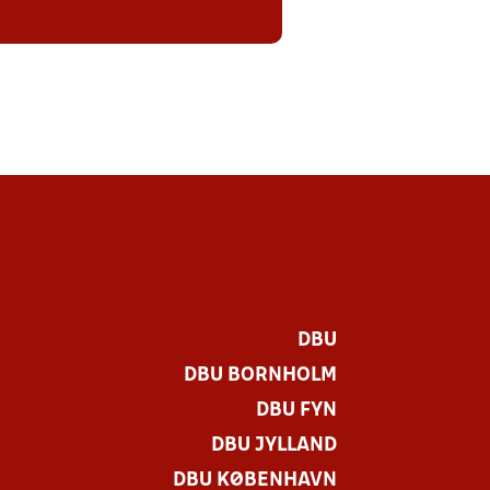
DBU
DBU BORNHOLM
DBU FYN
DBU JYLLAND
DBU KØBENHAVN