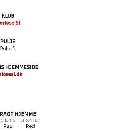
KLUB
ørløse SI
PULJE
Pulje 4
S HJEMMESIDE
rlosesi.dk
DRAGT HJEMME
SHORTS
STRØMPER
Rød
Rød