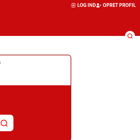
LOG IND
OPRET PROFIL
G