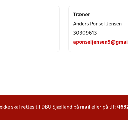
Træner
Anders Ponsel Jensen
30309613
aponseljensen5@gmai
ke skal rettes til DBU Sjælland på
mail
eller på tlf:
463