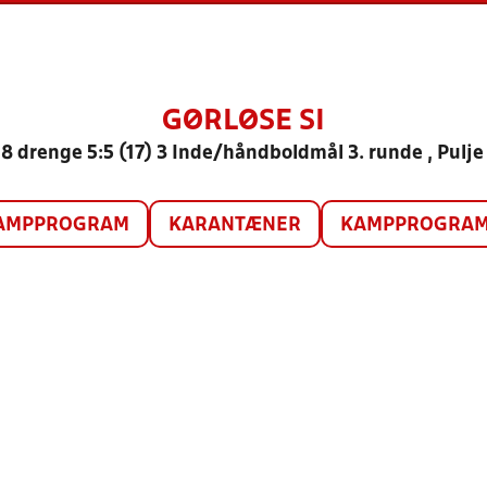
GØRLØSE SI
8 drenge 5:5 (17) 3 Inde/håndboldmål 3. runde , Pulje
AMPPROGRAM
KARANTÆNER
KAMPPROGRAM 