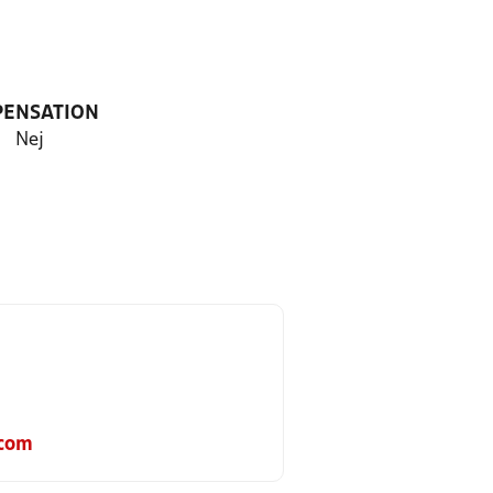
PENSATION
Nej
.com