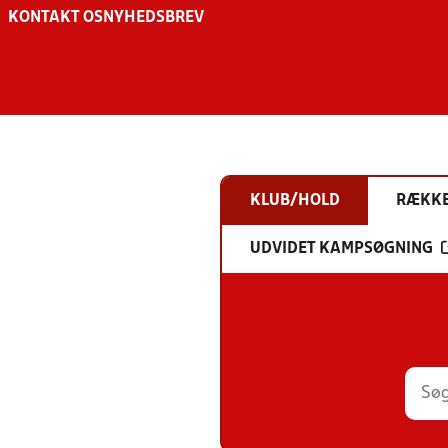
KONTAKT OS
NYHEDSBREV
KLUB/HOLD
RÆKK
UDVIDET KAMPSØGNING